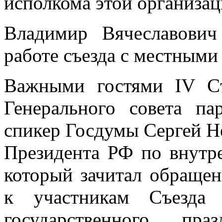
исполкома этой организац
Владимир Вячеславович
работе съезда с местным
Важными гостями IV С
Генерального совета па
спикер Госдумы Сергей Н
Президента РФ по внутр
который зачитал обраще
к участникам Съезда
государственного п