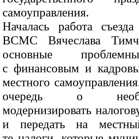
самоуправления.
Началась работа съезда
ВСМС Вячеслава Тимч
основные проблемн
с финансовым и кадровы
местного
самоуправления
очередь о необхо
модернизировать налогов
и передать на местны
те налоги, которые муни