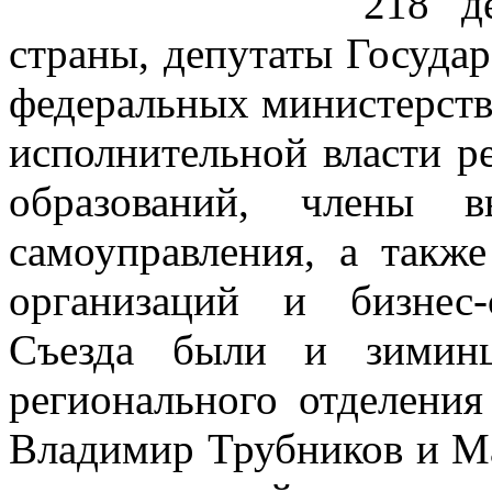
218 д
страны, депутаты Госуда
федеральных министерств 
исполнительной власти р
образований, члены в
самоуправления, а такж
организаций и бизнес-
Съезда были и зиминц
регионального отделени
Владимир Трубников и Ма