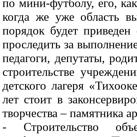
по мини-футболу, его, ка
когда же уже область в
порядок будет приведен 
проследить за выполнени
педагоги, депутаты, роди
строительстве учрежден
детского лагеря «Тихоок
лет стоит в законсервир
творчества – памятника а
- Строительство объ