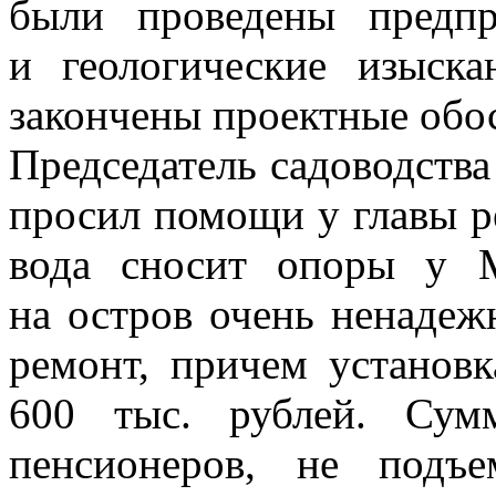
были проведены предп
и геологические изыск
закончены проектные обос
Председатель садоводст
просил помощи у главы ре
вода сносит опоры у М
на остров очень ненадеж
ремонт, причем установ
600 тыс. рублей. Сум
пенсионеров, не подъ