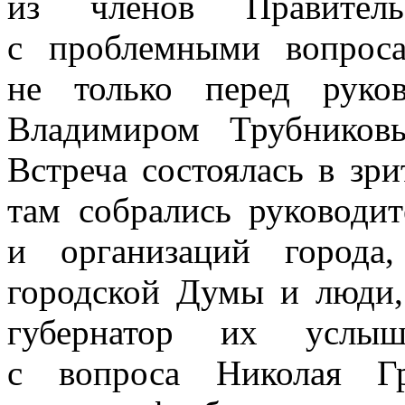
из членов Правител
с проблемными вопрос
не только перед руко
Владимиром Трубников
Встреча состоялась в зр
там собрались руководи
и организаций города,
городской Думы и люди,
губернатор их услыш
с вопроса Николая Г