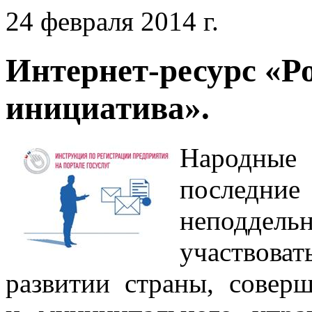
24 февраля 2014 г.
Интернет-ресурс «Р
инициатива».
Народные 
последн
неподде
участвова
развитии страны, соверш