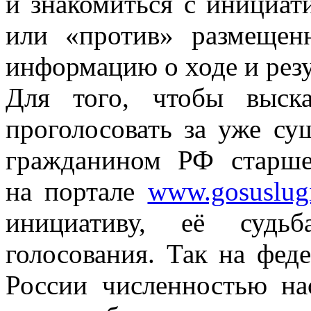
и знакомиться с инициати
или «против» размещен
информацию о ходе и резу
Для того, чтобы выск
проголосовать за уже с
гражданином РФ старше
на портале
www.gosuslugi
инициативу, её судь
голосования. Так на фед
России численностью на