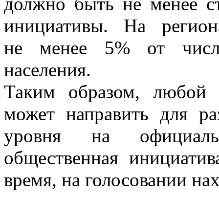
должно быть не менее с
инициативы. На регио
не менее 5% от числе
населения.
Таким образом, любой 
может направить для р
уровня на официаль
общественная инициати
время, на голосовании на