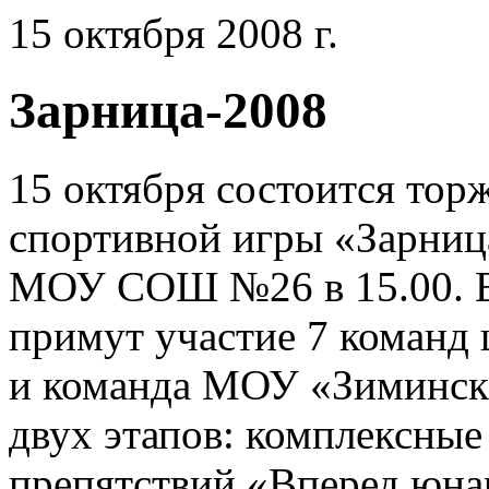
15 октября 2008 г.
Зарница-2008
15 октября состоится тор
спортивной игры «Зарниц
МОУ СОШ №26 в 15.00. В
примут участие 7 команд ш
и команда МОУ «Зимински
двух этапов: комплексные
препятствий «Вперед юн