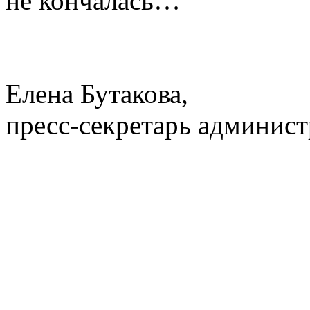
не кончалась…
Елена Бутакова,
пресс-секретарь админист