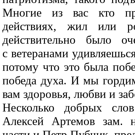
Многие из вас кто пр
действиях, жил или р
действительно было о
с ветеранами удивляешься
потому что это была побе
победа духа. И мы горди
вам здоровья, любви и за
Несколько добрых слов
Алексей Артемов зам. н
части и Петр Пубчик, пред