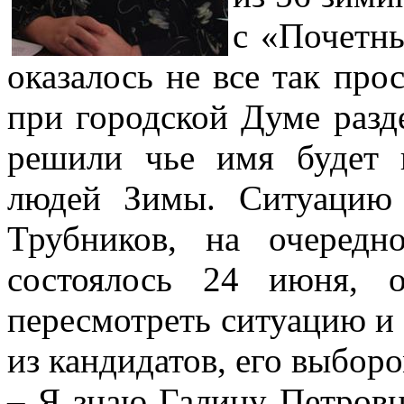
с «Почетн
оказалось не все так про
при городской Думе разд
решили чье имя будет 
людей Зимы. Ситуацию 
Трубников, на очередн
состоялось 24 июня, 
пересмотреть ситуацию и 
из кандидатов, его выбором
– Я знаю Галину Петровн