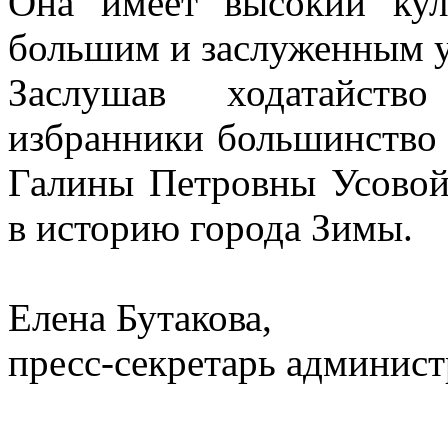
Она имеет высокий кул
большим и заслуженным 
Заслушав ходатайств
избранники большинство 
Галины Петровны Усовой
в историю города Зимы.
Елена Бутакова,
пресс-секретарь админист