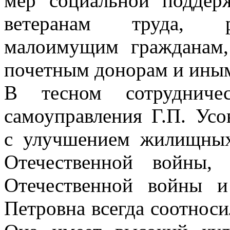
мер социальной поддер
ветеранам труда, р
малоимущим гражданам,
почетным донорам и иным
В тесном сотрудниче
самоуправления Г.П. Усо
с улучшением жилищных
Отечественной войны,
Отечественной войны и
Петровна всегда соотноси