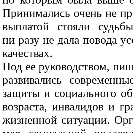
Принимались очень не пр
выплатой стояли судьб
ни разу не дала повода у
качествах.
Под ее руководством, пиш
развивались современн
защиты и социального о
возраста, инвалидов и г
жизненной ситуации. Орг