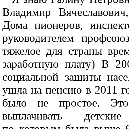
Владимир Вячеславович
Дома пионеров, инспек
руководителем профсою
тяжелое для страны врем
заработную плату) В 20
социальной защиты насе
ушла на пенсию в 2011 г
было не простое. Это
выплачивать детские
по которым была выше 6