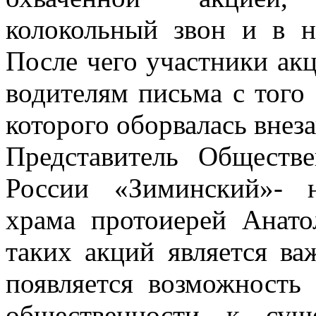
колокольный звон и в 
После чего участники ак
водителям письма с того 
которого оборвалась внез
Представитель Общест
России «Зиминский»- н
храма протоиерей Анато
таких акций является ва
появляется возможность
общественности к сущ