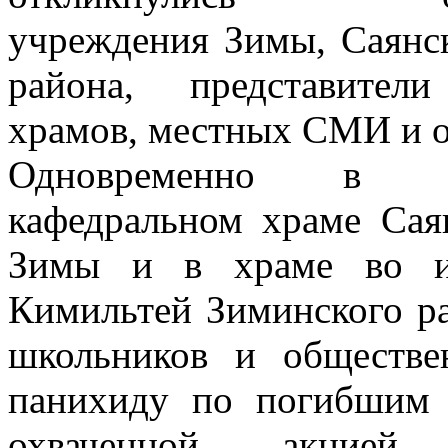
учреждения Зимы, Саянс
района, представител
храмов, местных СМИ и 
Одновременно в Бл
кафедральном храме Сая
Зимы и в храме во им
Кимильтей Зиминского ра
школьников и обществе
панихиду по погибшим 
охваченной акцией,