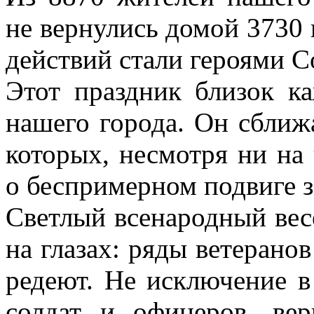
не вернулись домой 3730 
действий стали героями С
Этот праздник близок к
нашего города. Он сближ
которых, несмотря ни на
о беспримерном подвиге 
Светлый всенародный весе
на глазах: ряды ветерано
редеют. Не исключение в
солдат и офицеров, ве