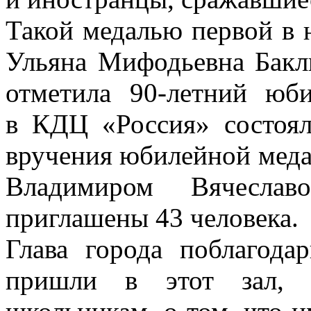
Такой медалью первой в 
Ульяна Мифодьевна Баклы
отметила 90-летний юб
в КДЦ «Россия» состоял
вручения юбилейной медал
Владимиром Вячеслав
приглашены 43 человека.
Глава города поблагода
пришли в этот зал, 