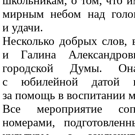
школьникам, о том, что 
мирным небом над голо
и удачи.
Несколько добрых слов, 
и Галина Александров
городской Думы. Она
с юбилейной датой и 
за помощь в воспитании 
Все мероприятие соп
номерами, подготовлен