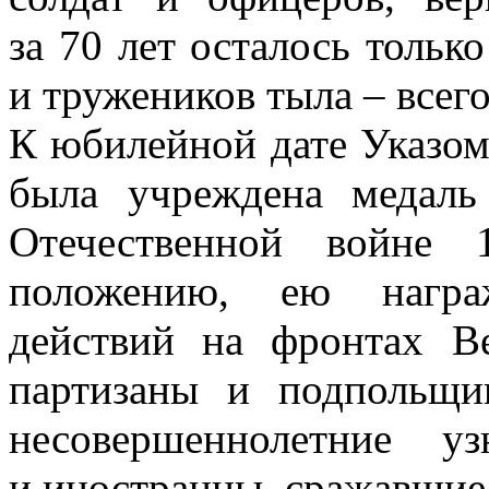
за 70 лет осталось тольк
и тружеников тыла – всего
К юбилейной дате Указом 
была учреждена медал
Отечественной войне 
положению, ею награ
действий на фронтах В
партизаны и подпольщи
несовершеннолетние у
и иностранцы, сражавшие