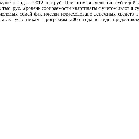
екущего года – 9012 тыс.руб. При этом возмещение субсидий
тыс. руб. Уровень собираемости квартплаты с учетом льгот и су
лодых семей фактически израсходовано денежных средств в I к
емьям участникам Программы 2005 года в виде предоставл