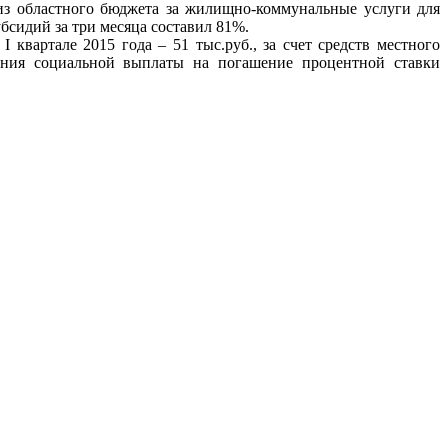
 из областного бюджета за жилищно-коммунальные услуги для
бсидий за три месяца составил 81%.
вартале 2015 года – 51 тыс.руб., за счет средств местного
ения социальной выплаты на погашение процентной ставки