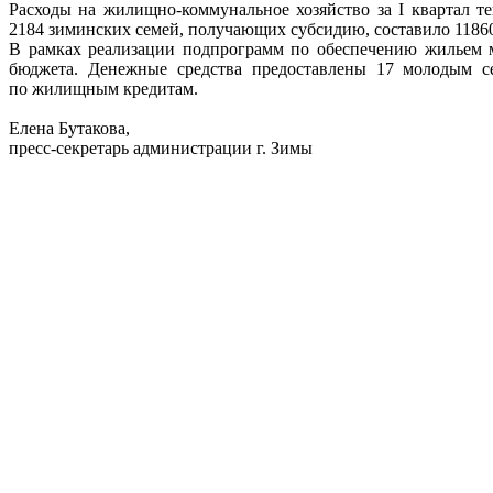
Расходы на жилищно-коммунальное хозяйство за I квартал т
2184 зиминских семей, получающих субсидию, составило 11860 
В рамках реализации подпрограмм по обеспечению жильем мо
бюджета. Денежные средства предоставлены 17 молодым с
по жилищным кредитам.
Елена Бутакова,
пресс-секретарь администрации г. Зимы