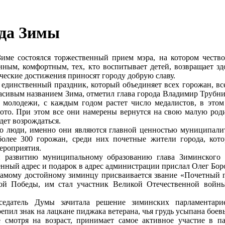
ода Зимы
име состоялся торжественный прием мэра, на котором чествов
нным, комфортным, тех, кто воспитывает детей, возвращает зд
рческие достижения приносят городу добрую славу.
о единственный праздник, который объединяет всех горожан, 
асивым названием Зима, отметил глава города Владимир Трубни
 молодежи, с каждым годом растет число медалистов, в этом
ото. При этом все они намерены вернутся на свою малую роди
удет возрождаться.
о люди, именно они являются главной ценностью муниципалите
лее 300 горожан, среди них почетные жители города, кот
ероприятия.
 развитию муниципальному образованию глава Зиминского 
ный адрес и подарок в адрес администрации прислал Олег Боров
самому достойному зиминцу присваивается звание «Почетный 
кой Победы, им стал участник Великой Отечественной войн
седатель Думы зачитала решение зиминских парламентари
епил знак на лацкане пиджака ветерана, чья грудь усыпана бое
е смотря на возраст, принимает самое активное участие в п