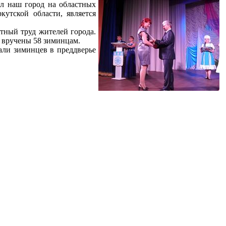
ял наш город на областных
утской области, является
тный труд жителей города.
 вручены 58 зиминцам.
али зиминцев в преддверье