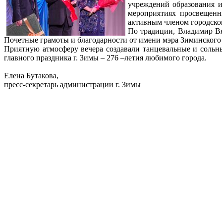
учреждений образования и
мероприятиях просвещенн
активным членом городског
По традиции, Владимир Вя
Почетные грамоты и благодарности от имени мэра Зиминского
Приятную атмосферу вечера создавали танцевальные и сольн
главного праздника г. Зимы – 276 –летия любимого города.
Елена Бутакова,
пресс-секретарь администрации г. Зимы