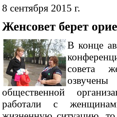
8 сентября 2015 г.
Женсовет берет орие
В конце ав
конферен
совета 
озвучен
общественной организ
работали с женщина
жизненную ситуацию, то 