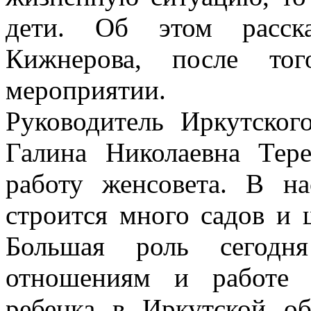
дети. Об этом расска
Кижнерова, после то
мероприятии.
Руководитель Иркутског
Галина Николаевна Тер
работу женсовета. В н
строится много садов и ш
Большая роль сегодня
отношениям и работе 
ребенка в Иркутской о