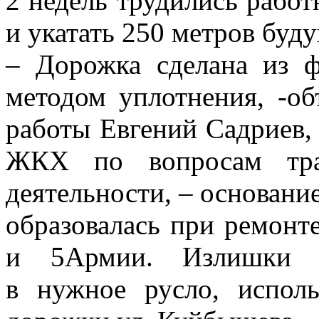
2 недель трудились работ
и укатать 250 метров буду
– Дорожка сделана из ф
методом уплотнения, -об
работы Евгений Садриев, 
ЖКХ по вопросам тра
деятельности, – основани
образовалась при ремонт
и 5Армии. Излишки м
в нужное русло, испол