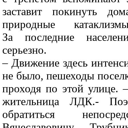
заставит покинуть до
природные катаклиз
За последние населен
серьезно.
– Движение здесь интенси
не было, пешеходы посел
проходя по этой улице. 
жительница ЛДК.- По
обратиться непоср
Вячеславовичу Трубн