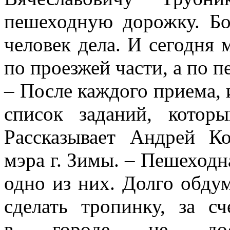
пешеходную дорожку. Бо
человек дела. И сегодня 
по проезжей части, а по 
– После каждого приема,
список заданий, котор
Рассказывает Андрей Ко
мэра г. Зимы. – Пешеходн
одно из них. Долго обдум
сделать тропинку, за сч
в горо
де не дос