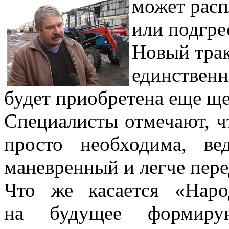
может
расп
или подгре
Новый трак
единственн
будет приобретена еще ще
Специалисты отмечают, ч
просто необходима, ве
маневренный и легче пере
Что же касается «Нар
на будущее формиру