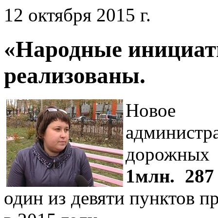
12 октября 2015 г.
«Народные инициати
реализованы.
Новое п
администр
дорожных 
1млн. 28
один из девяти пунктов 