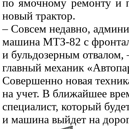
по ямочному ремонту и п
новый трактор.
– Совсем недавно, админ
машина МТЗ-82 с фронта
и бульдозерным отвалом, 
главный механик «Автопар
Совершенно новая техника
на учет. В ближайшее вре
специалист, который буде
и машина выйдет на дорог