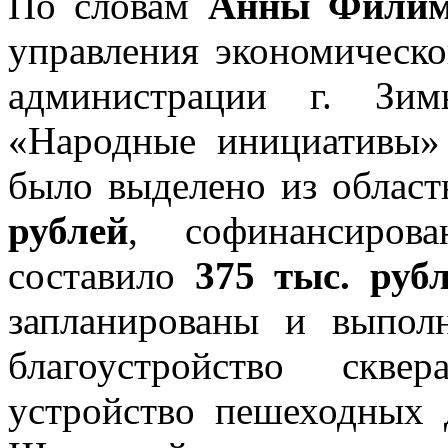
По словам
Анны Филим
управления экономическ
администрации г. Зим
«Народные инициативы»
было выделено из облас
рублей
, софинансиров
составило
375 тыс. руб
запланированы и выпол
благоустройство скве
устройство пешеходных 