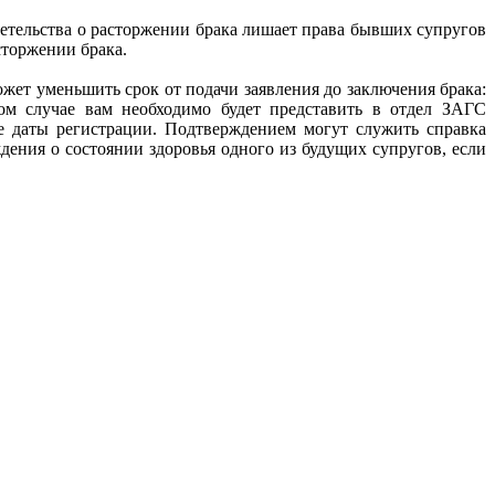
детельства о расторжении брака лишает права бывших супругов
сторжении брака.
ет уменьшить срок от подачи заявления до заключения брака:
бом случае вам необходимо будет представить в отдел ЗАГС
се даты регистрации. Подтверждением могут служить справка
дения о состоянии здоровья одного из будущих супругов, если