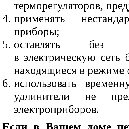
терморегуляторов, пре
применять нестандар
приборы;
оставлять без п
в электрическую сеть 
находящиеся в режиме 
использовать временн
удлинители не пре
электроприборов.
Если в Вашем доме печ