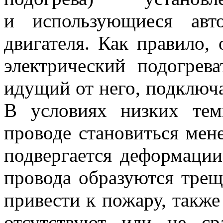
и использующиеся авт
двигателя. Как правило, 
электрический подогрева
идущий от него, подключа
В условиях низких тем
проводе становиться мен
подвергается деформации,
провода образуются трещ
привести к пожару, также
отсутствуют или не с