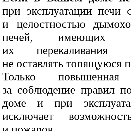
при эксплуатации печи с
и целостностью дымохо
печей, имеющих п
их перекаливания це
не оставлять топящуюся п
Только повышенная 
за соблюдение правил п
доме и при эксплуата
исключает возможност
и пожаров.