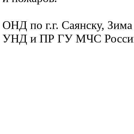
ОНД по г.г. Саянску, Зим
УНД и ПР ГУ МЧС России