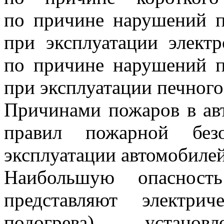
по причине нарушений п
при эксплуатации элект
по причине нарушений п
при эксплуатации печного
Причинами пожаров в ав
правил пожарной безо
эксплуатации автомобилей
Наибольшую опасност
представляют электрич
подогрева) устано