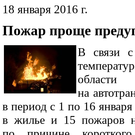
18 января 2016 г.
Пожар проще предуп
В связи с
температу
област
на автотра
в период с 1 по 16 январ
в жилье и 15 пожаров н
по причине коротког