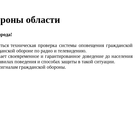
ороны области
рода!
диться техническая проверка системы оповещения гражданской
анской обороне по радио и телевидению.
ет своевременное и гарантированное доведение до населения
вилах поведения и способах защиты в такой ситуации.
сигналам гражданской обороны.