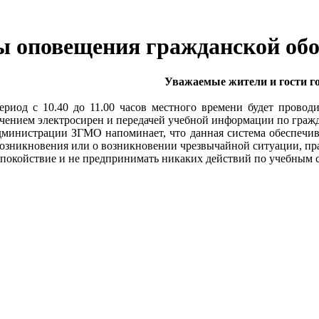
ы оповещения гражданской об
Уважаемые жители и гости го
период с 10.40 до 11.00 часов местного времени будет прово
чением электросирен и передачей учебной информации по гражд
министрации ЗГМО напоминает, что данная система обеспечива
озникновения или о возникновении чрезвычайной ситуации, пра
покойствие и не предпринимать никаких действий по учебным 