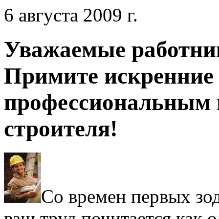
6 августа 2009 г.
Уважаемые работник
Примите искренние 
профессиональным 
строителя!
Со времен первых зо
ваш труд почитается как 