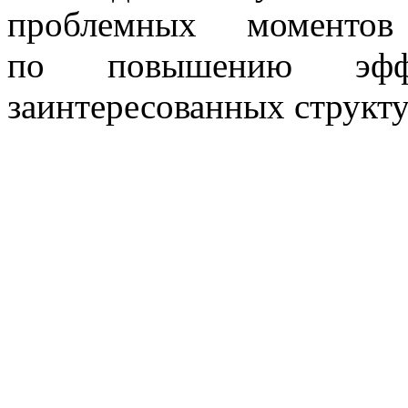
проблемных моменто
по повышению эффе
заинтересованных структу