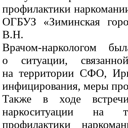
профилактики наркомании
ОГБУЗ «Зиминская горо
В.Н.
Врачом-наркологом бы
о ситуации, связанн
на территории СФО, Ирк
инфицирования, меры пр
Также в ходе встреч
наркоситуации на т
профилактики наркома