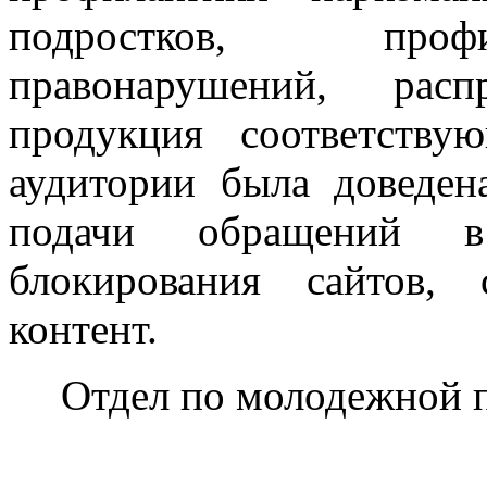
подростков, проф
правонарушений, расп
продукция соответству
аудитории была доведе
подачи обращений 
блокирования сайтов,
контент.
Отдел по молодежной 