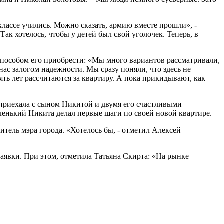
лассе учились. Можно сказать, армию вместе прошли», -
ак хотелось, чтобы у детей был свой уголочек. Теперь, в
пособом его приобрести: «Мы много вариантов рассматривали,
нас залогом надежности. Мы сразу поняли, что здесь не
ять лет рассчитаются за квартиру. А пока прикидывают, как
 приехала с сыном Никитой и двумя его счастливыми
ленький Никита делал первые шаги по своей новой квартире.
тель мэра города. «Хотелось бы, - отметил Алексей
аявки. При этом, отметила Татьяна Скирта: «На рынке