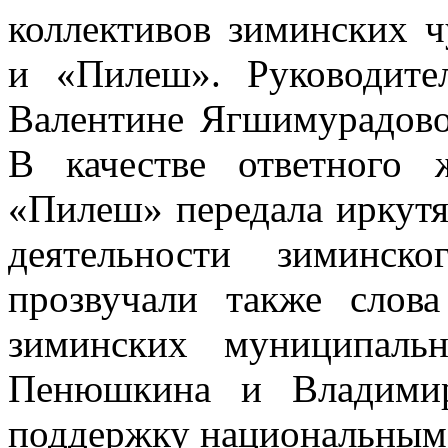
коллективов зиминских 
и «Пилеш». Руководите
Валентине Ягшимурадово
В качестве ответного 
«Пилеш» передала иркутя
деятельности зиминск
прозвучали также слова
зиминских муниципаль
Пенюшкина и Владимир
поддержку национальным