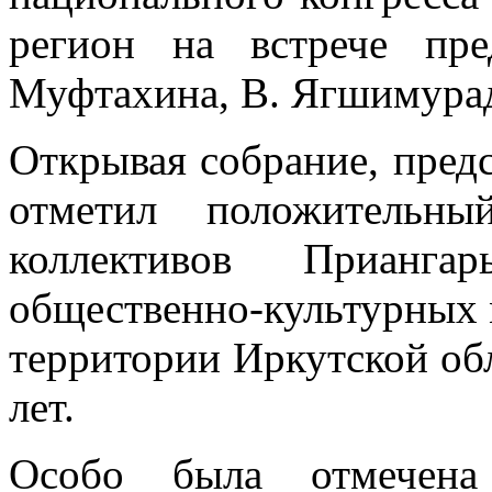
регион на встрече пре
Муфтахина, В. Ягшимурадо
Открывая собрание, пред
отметил положительн
коллективов Прианга
общественно-культурных 
территории Иркутской обл
лет.
Особо была отмечена 