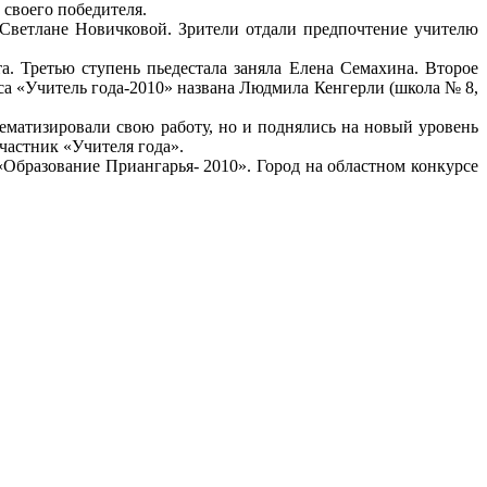
 своего победителя.
Светлане Новичковой. Зрители отдали предпочтение учителю
. Третью ступень пьедестала заняла Елена Семахина. Второе
а «Учитель года-2010» названа Людмила Кенгерли (школа № 8,
ематизировали свою работу, но и поднялись на новый уровень
частник «Учителя года».
«Образование Приангарья- 2010». Город на областном конкурсе