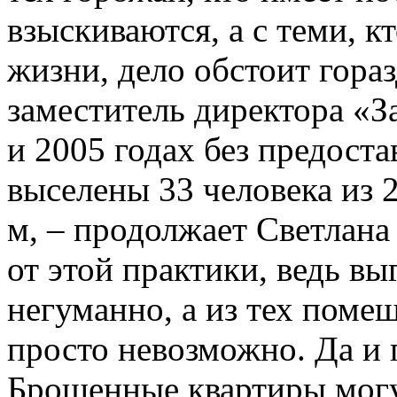
взыскиваются, а с теми, к
жизни, дело обстоит гора
заместитель директора «З
и 2005 годах без предост
выселены 33 человека из
м, – продолжает Светлан
от этой практики, ведь вы
негуманно, а из тех помещ
просто невозможно. Да и 
Брошенные квартиры могу