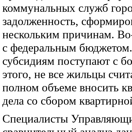
коммунальных служб гор
задолженность, сформиров
нескольким причинам. Во
с федеральным бюджетом. 
субсидиям поступают с б
этого, не все жильцы счи
полном объеме вносить кв
дела со сбором квартирно
Специалисты Управляющи
сравнительный анализ дан