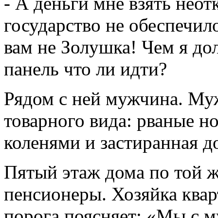
- А деньги мне взять нео
государство не обеспечило
вам не Золушка! Чем я до
панель что ли идти?
Рядом с ней мужчина. Муж
товарного вида: рваные н
коленями и застиранная д
Пятый этаж дома по той ж
пенсионеры. Хозяйка квар
порога поясняет: «Мы с 