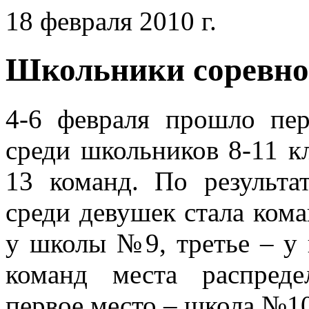
18 февраля 2010 г.
Школьники соревнов
4-6 февраля прошло пер
среди школьников 8-11 к
13 команд. По результа
среди девушек стала ком
у школы №9, третье – 
команд места распред
первое место – школа №10