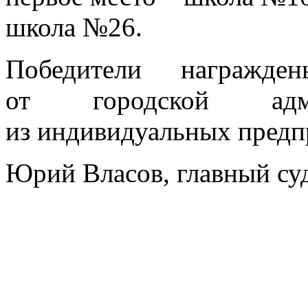
школа №26.
Победители награжд
от городской ад
из индивидуальных предп
Юрий Власов, главный су