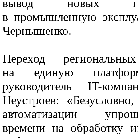
вывод новых госу
в промышленную эксплу
Чернышенко.
Переход региональны
на единую платфор
руководитель IT-ком
Неустроев: «Безусловно
автоматизации – упро
времени на обработку 