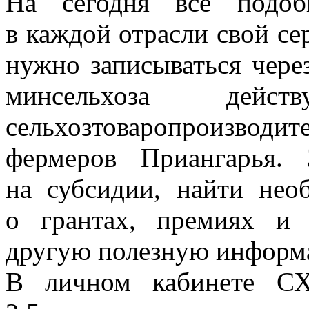
На сегодня все подоб
в каждой отрасли свой се
нужно записываться чере
минсельхоза дейс
сельхозтоваропроизвод
фермеров Приангарья.
на субсидии, найти нео
о грантах, премиях и 
другую полезную информ
В личном кабинете СХ