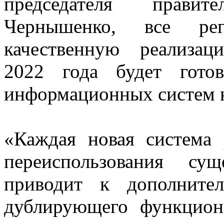
председателя прави
Чернышенко, все ре
качественную реализа
2022 года будет гото
информационных систем н
«Каждая новая система 
переиспользования су
приводит к дополните
дублирующего функцион