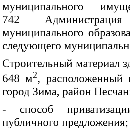
муниципального иму
742 Администрация
муниципального образова
следующего муниципальн
Строительный материал з
2
648 м
, расположенный п
город Зима, район Песчан
- способ приватизац
публичного предложения;