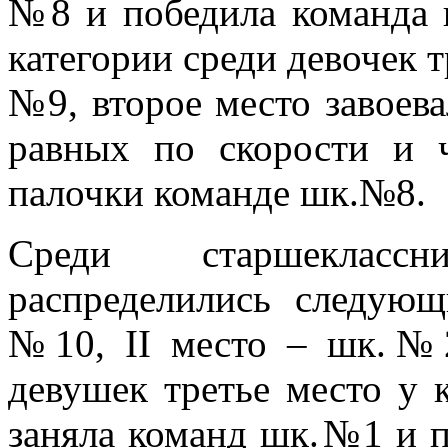
№8 и победила команда 
категории среди девочек т
№9, второе место завоев
равных по скорости и ч
палочки команде шк.№8.
Среди старшеклас
распределились следующ
№10, II место – шк.№
девушек третье место у
заняла команд шк.№1 и п