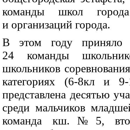
команды школ город
и организаций города.
В этом году приняло 
24 команды школьни
школьников соревнования
категориях (6-8кл и 9
представлена десятью уч
среди мальчиков младше
команда кш.№5, вто