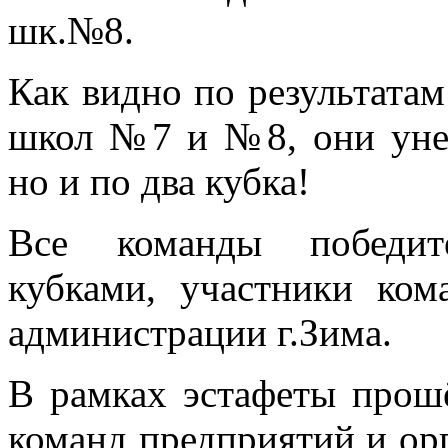
шк.№8.
Как видно по результата
школ №7 и №8, они унес
но и по два кубка!
Все команды победит
кубками, участники ком
администрации г.Зима.
В рамках эстафеты прошё
команд предприятий и орг