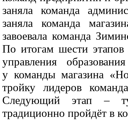
заняла команда админис
заняла команда магази
завоевала команда Зимин
По итогам шести этапов
управления образовани
у команды магазина «Но
тройку лидеров команд
Следующий этап – тур
традиционно пройдёт в к