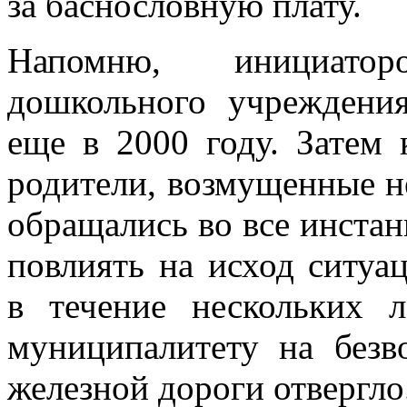
за баснословную плату.
Напомню, инициато
дошкольного учреждени
еще в 2000 году. Затем
родители, возмущенные н
обращались во все инстан
повлиять на исход ситуа
в течение нескольких 
муниципалитету на безв
железной дороги отвергл