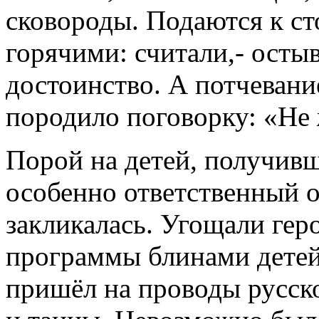
сковороды. Подаются к ст
горячими: считали,- осты
достоинство. А потчевани
породило поговорку: «Не 
Порой на детей, получивш
особенно ответственный о
закликалась. Угощали гер
программы блинами детей 
пришёл на проводы русск