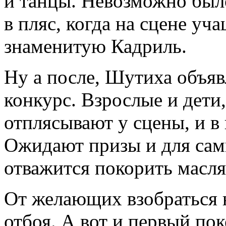
и танцы. Невозможно было
в пляс, когда на сцене у
знаменитую Кадриль.
Ну а после, Шутиха объяв
конкурс. Взрослые и дети
отплясывают у сцены, и в
Ожидают призы и для сам
отважится покорить масл
От желающих взобраться на
отбоя. А вот и первый по