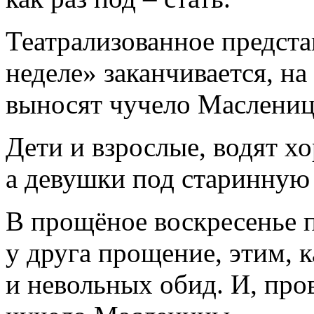
Театрализованное предста
неделе» заканчивается, н
выносят чучело Маслениц
Дети и взрослые, водят х
а девушки под старинную
В прощёное воскресенье п
у друга прощение, этим, 
и невольных обид. И, про