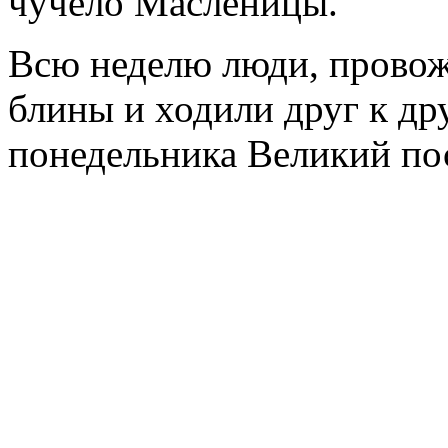
чучело Масленицы.
Всю неделю люди, провож
блины и ходили друг к друг
понедельника Великий пос