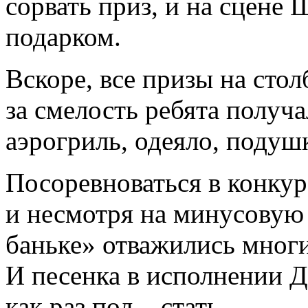
сорвать приз, и на сцене
подарком.
Вскоре, все призы на сто
за смелость ребята получ
аэрогриль, одеяло, подуш
Посоревноваться в конкур
и несмотря на минусовую
баньке» отважились многи
И песенка в исполнении 
как раз под – стать.