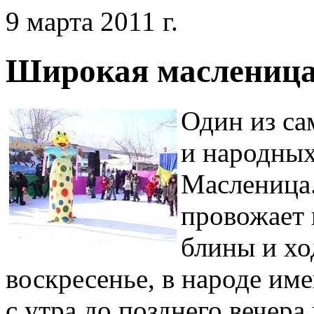
9 марта 2011 г.
Широкая маслениц
Один из са
и народных
Масленица.
провожает 
блины и ход
воскресенье, в народе им
с утра до позднего вечера