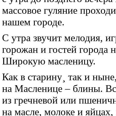
массовое гуляние проходи
нашем городе.
С утра звучит мелодия, иг
горожан и гостей города н
Широкую масленицу.
Как в старину¸ так и ныне
на Масленице – блины. В
из гречневой или пшенич
на масле, молоке и яйцах,