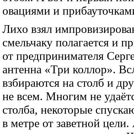
овациями и прибауточкам
Лихо взял импровизирова
смельчаку полагается и п
от предпринимателя Серге
антенна «Три коллор». Вс
взбираются на столб и дру
не всем. Многим не удаёт
столба, некоторые спуска
в метре от заветной цели