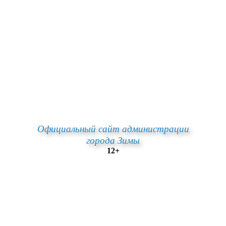
Официальный сайт администрации
города Зимы
12+