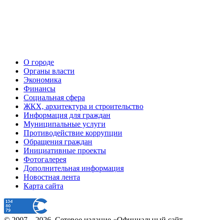
О городе
Органы власти
Экономика
Финансы
Социальная сфера
ЖКХ, архитектура и строительство
Информация для граждан
Муниципальные услуги
Противодействие коррупции
Обращения граждан
Инициативные проекты
Фотогалерея
Дополнительная информация
Новостная лента
Карта сайта
© 2007 –
2026
, Сетевое издание «Официальный сайт