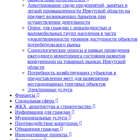
Анкетирование среди предприятий, занятых в
легкой промышленности Иркутской области на
предмет возникающих барьеров при
осуществлении деятельности
Опрос для граждан с инвалидностью и
маломобильных групп населения в части
удовлетворенности уровнем доступности объектов
потребительского рынка
Социологические опросы в рамках проведения
ежегодного мониторинга состояния развития
конкуренции на товарных рынках Иркутской
области
Потребность хозяйствующих субъектов в
предоставлении мест для размещения
нестационарных торговых объектов
Электронные услуги
Финансы
Социальная сфера
ЖКХ, архитектура и строительство
Информация для граждан
Муниципальные услуги
Противодействие коррупции
Обращения граждан
Инициативные проекты