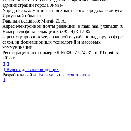
администрации города Зимы»
Учредитель: администрация Зиминского городского округа
Иркутской области
Главный редактор: Мигай Д. А.
Адрес электронной почты редакции: e-mail:
mail@zimadm.ru
.
Номер телефона редакции 8 (39554) 3-17-85
Зарегистрирован в Федеральной службе по надзору в сфере
связи, информационных технологий и массовых
коммуникаций
Регистрационный номер ЭЛ № ФС 77-74235 от 19 ноября
2018 г.
Версия для слабовидящих
Разработка сайта:
Виртуальные технологии
Публикация миниатюры
×