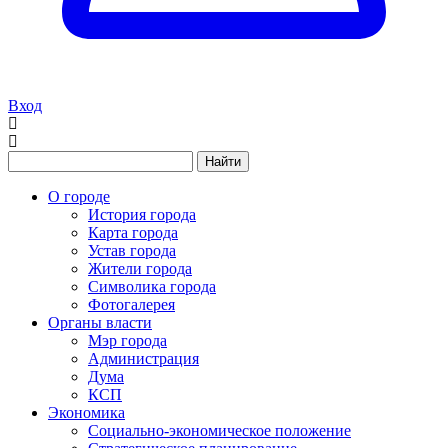
Вход
Найти
О городе
История города
Карта города
Устав города
Жители города
Символика города
Фотогалерея
Органы власти
Мэр города
Администрация
Дума
КСП
Экономика
Социально-экономическое положение