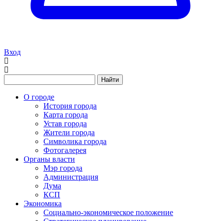
Вход
Найти
О городе
История города
Карта города
Устав города
Жители города
Символика города
Фотогалерея
Органы власти
Мэр города
Администрация
Дума
КСП
Экономика
Социально-экономическое положение