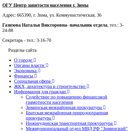
ОГУ Центр занятости населения г. Зимы
Адрес: 665390, г. Зима, ул. Коммунистическая, 36
Газизова Наталья Викторовна- начальник отдела
, тел.: 3-
24-88
Секретарь - тел.: 3-16-70
Разделы сайта
О городе
Органы власти
Экономика
Финансы
Социальная сфера
ЖКХ, архитектура и строительство
Информация для граждан
Содействие по повышению финансовой
грамотности населения
Зиминская межрайонная прокуратура
Братская межрайонная природоохранная
прокуратура
Нижнеудинская транспортная прокуратура
Межмуниципальный отдел МВД РФ "Зиминский"