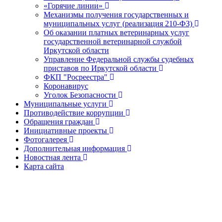
«Горячие линии»
Механизмы получения государственных и
муниципальных услуг (реализация 210-ФЗ)
Об оказании платных ветеринарных услуг
государственной ветеринарной службой
Иркутской области
Управление Федеральной службы судебных
приставов по Иркутской области
ФКП "Росреестра"
Коронавирус
Уголок Безопасности
Муниципальные услуги
Противодействие коррупции
Обращения граждан
Инициативные проекты
Фотогалерея
Дополнительная информация
Новостная лента
Карта сайта