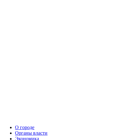
О городе
Органы власти
Экономика