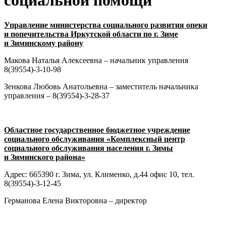
социальной помощи
Управление министерства социального развития опеки
и попечительства Иркутской области по г. Зиме
и Зиминскому району
Макова Наталья Алексеевна – начальник управления
8(39554)-3-10-98
Зенкова Любовь Анатольевна – заместитель начальника
управления – 8(39554)-3-28-37
Областное государственное бюджетное учреждение
социального обслуживания «Комплексный центр
социального обслуживания населения г. Зимы
и Зиминского района»
Адрес: 665390 г. Зима, ул. Клименко, д.44 офис 10, тел.
8(39554)-3-12-45
Германова Елена Викторовна – директор