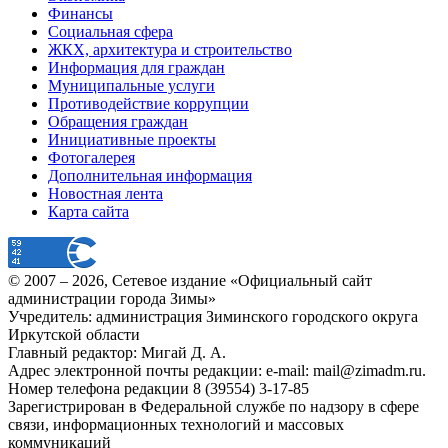
Финансы
Социальная сфера
ЖКХ, архитектура и строительство
Информация для граждан
Муниципальные услуги
Противодействие коррупции
Обращения граждан
Инициативные проекты
Фотогалерея
Дополнительная информация
Новостная лента
Карта сайта
© 2007 –
2026
, Сетевое издание «Официальный сайт
администрации города Зимы»
Учредитель: администрация Зиминского городского округа
Иркутской области
Главный редактор: Мигай Д. А.
Адрес электронной почты редакции: e-mail:
mail@zimadm.ru
.
Номер телефона редакции 8 (39554) 3-17-85
Зарегистрирован в Федеральной службе по надзору в сфере
связи, информационных технологий и массовых
коммуникаций