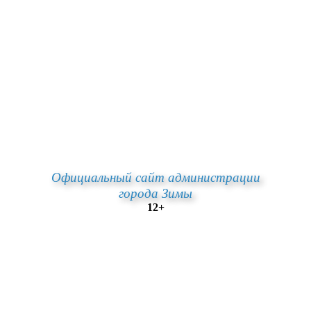
Официальный сайт администрации
города Зимы
12+