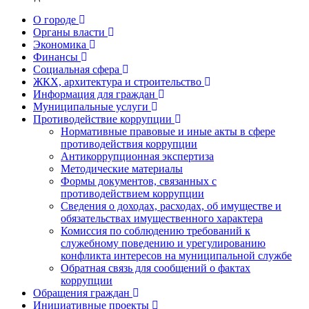
О городе
Органы власти
Экономика
Финансы
Социальная сфера
ЖКХ, архитектура и строительство
Информация для граждан
Муниципальные услуги
Противодействие коррупции
Нормативные правовые и иные акты в сфере
противодействия коррупции
Антикоррупционная экспертиза
Методические материалы
Формы документов, связанных с
противодействием коррупции
Сведения о доходах, расходах, об имуществе и
обязательствах имущественного характера
Комиссия по соблюдению требований к
служебному поведению и урегулированию
конфликта интересов на муниципальной службе
Обратная связь для сообщений о фактах
коррупции
Обращения граждан
Инициативные проекты