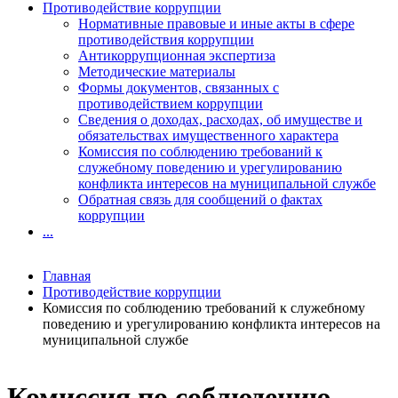
Противодействие коррупции
Нормативные правовые и иные акты в сфере
противодействия коррупции
Антикоррупционная экспертиза
Методические материалы
Формы документов, связанных с
противодействием коррупции
Сведения о доходах, расходах, об имуществе и
обязательствах имущественного характера
Комиссия по соблюдению требований к
служебному поведению и урегулированию
конфликта интересов на муниципальной службе
Обратная связь для сообщений о фактах
коррупции
...
Главная
Противодействие коррупции
Комиссия по соблюдению требований к служебному
поведению и урегулированию конфликта интересов на
муниципальной службе
Комиссия по соблюдению