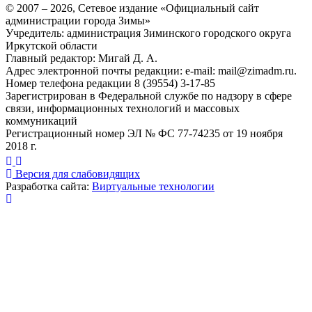
© 2007 –
2026
, Сетевое издание «Официальный сайт
администрации города Зимы»
Учредитель: администрация Зиминского городского округа
Иркутской области
Главный редактор: Мигай Д. А.
Адрес электронной почты редакции: e-mail:
mail@zimadm.ru
.
Номер телефона редакции 8 (39554) 3-17-85
Зарегистрирован в Федеральной службе по надзору в сфере
связи, информационных технологий и массовых
коммуникаций
Регистрационный номер ЭЛ № ФС 77-74235 от 19 ноября
2018 г.
Версия для слабовидящих
Разработка сайта:
Виртуальные технологии
Публикация миниатюры
×