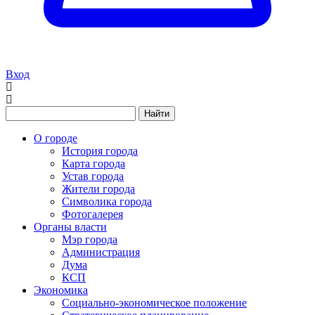
Вход
Найти
О городе
История города
Карта города
Устав города
Жители города
Символика города
Фотогалерея
Органы власти
Мэр города
Администрация
Дума
КСП
Экономика
Социально-экономическое положение