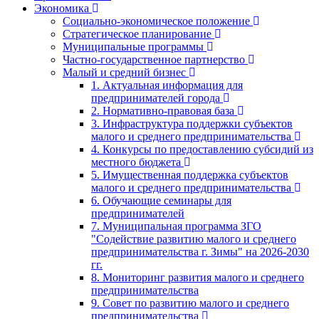
Экономика
Социально-экономическое положение
Стратегическое планирование
Муниципальные программы
Частно-государственное партнерство
Малый и средний бизнес
1. Актуальная информация для
предпринимателей города
2. Нормативно-правовая база
3. Инфраструктура поддержки субъектов
малого и среднего предпринимательства
4. Конкурсы по предоставлению субсидий из
местного бюджета
5. Имущественная поддержка субъектов
малого и среднего предпринимательства
6. Обучающие семинары для
предпринимателей
7. Муниципальная программа ЗГО
"Содействие развитию малого и среднего
предпринимательства г. Зимы" на 2026-2030
гг.
8. Мониторинг развития малого и среднего
предпринимательства
9. Совет по развитию малого и среднего
предпринимательства