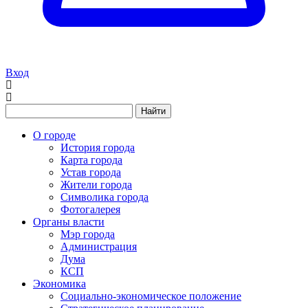
Вход
Найти
О городе
История города
Карта города
Устав города
Жители города
Символика города
Фотогалерея
Органы власти
Мэр города
Администрация
Дума
КСП
Экономика
Социально-экономическое положение