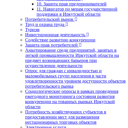
10. Защита прав предпринимателей
11. Навигатор по мерам государственной
поддержки в Иркутской области
Потребительский рынок
Труд и охрана труда
Туризм
Инвестиционная деятельность
Содействие развитию конкуренции
Защита прав потребителей
Анкетирование среди предприятий, занятых в
легкой промышленности Иркутской области на
предмет возникающих барьеров при
осуществлении деятельности
Опрос для граждан с инвалидностью и
маломобильных групп населения в части
удовлетворенности уровнем доступности объектов
потребительского рынка
Социологические опросы в рамках проведения
ежегодного мониторинга состояния развития
конкуренции на товарных рынках Иркутской
области
Потребность хозяйствующих субъектов в
предоставлении мест для размещения
нестационарных торговых объектов
Электронные услуги