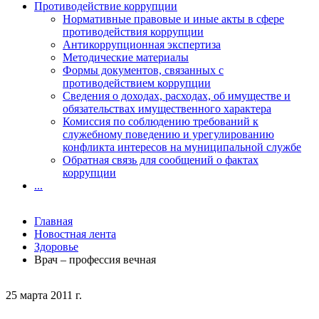
Противодействие коррупции
Нормативные правовые и иные акты в сфере
противодействия коррупции
Антикоррупционная экспертиза
Методические материалы
Формы документов, связанных с
противодействием коррупции
Сведения о доходах, расходах, об имуществе и
обязательствах имущественного характера
Комиссия по соблюдению требований к
служебному поведению и урегулированию
конфликта интересов на муниципальной службе
Обратная связь для сообщений о фактах
коррупции
...
Главная
Новостная лента
Здоровье
Врач – профессия вечная
25 марта 2011 г.