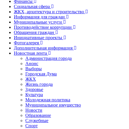
Финансы
Социальная сфера
ЖКХ, архитектура и строительство
Информация для граждан
Муниципальные услуги
Противодействие коррупции
Обращения граждан
Инициативные проекты
Фотогалерея
Дополнительная информация
Новостная лента
Администрация города
Анонс
Выборы
Городская Дума
ЖКХ
Жизнь города
Здоровье
Культура
Молодежная политика
Муниципальное имущество
Новости
Образование
Служебные
Спорт