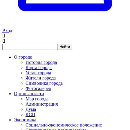
Вход
Найти
О городе
История города
Карта города
Устав города
Жители города
Символика города
Фотогалерея
Органы власти
Мэр города
Администрация
Дума
КСП
Экономика
Социально-экономическое положение