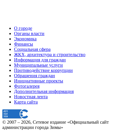
О городе
Органы власти
Экономика
Финансы
Социальная сфера
ЖКХ, архитектура и строительство
Информация для граждан
Муниципальные услуги
Противодействие коррупции
Обращения граждан
Инициативные проекты
Фотогалерея
Дополнительная информация
Новостная лента
Карта сайта
© 2007 –
2026
, Сетевое издание «Официальный сайт
администрации города Зимы»