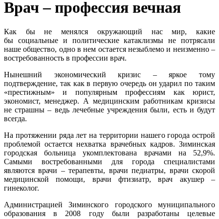
Врач – профессия вечная
Как бы не менялся окружающий нас мир, какие
бы социальные и политические катаклизмы не потрясали
наше общество, одно в нем остается незыблемо и неизменно –
востребованность в профессии врач.
Нынешний экономический кризис – яркое тому
подтверждение, так как в первую очередь он ударил по таким
«престижным» и популярным профессиям как юрист,
экономист, менеджер. А медицинским работникам кризисы
не страшны – ведь лечебные учреждения были, есть и будут
всегда.
На протяжении ряда лет на территории нашего города острой
проблемой остается нехватка врачебных кадров. Зиминская
городская больница укомплектована врачами на 52,9%.
Самыми востребованными для города специалистами
являются врачи – терапевты, врачи педиатры, врачи скорой
медицинской помощи, врачи фтизиатр, врач акушер –
гинеколог.
Администрацией Зиминского городского муниципального
образования в 2008 году были разработаны целевые