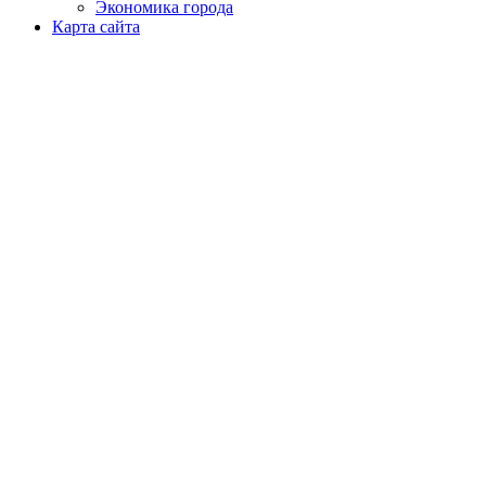
Экономика города
Карта сайта