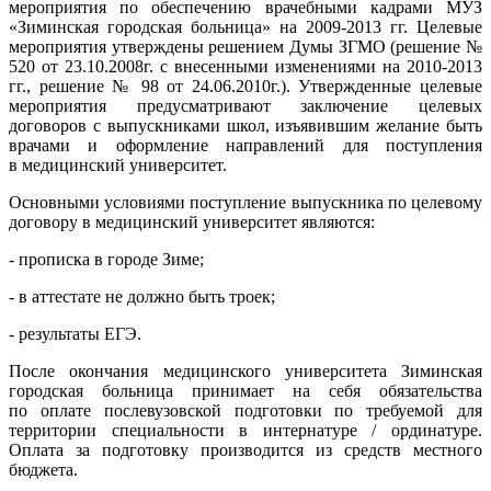
мероприятия по обеспечению врачебными кадрами МУЗ
«Зиминская городская больница» на 2009-2013 гг. Целевые
мероприятия утверждены решением Думы ЗГМО (решение №
520 от 23.10.2008г. с внесенными изменениями на 2010-2013
гг., решение № 98 от 24.06.2010г.). Утвержденные целевые
мероприятия предусматривают заключение целевых
договоров с выпускниками школ, изъявившим желание быть
врачами и оформление направлений для поступления
в медицинский университет.
Основными условиями поступление выпускника по целевому
договору в медицинский университет являются:
- прописка в городе Зиме;
- в аттестате не должно быть троек;
- результаты ЕГЭ.
После окончания медицинского университета Зиминская
городская больница принимает на себя обязательства
по оплате послевузовской подготовки по требуемой для
территории специальности в интернатуре / ординатуре.
Оплата за подготовку производится из средств местного
бюджета.