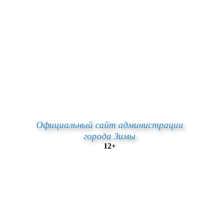
Официальный сайт администрации
города Зимы
12+