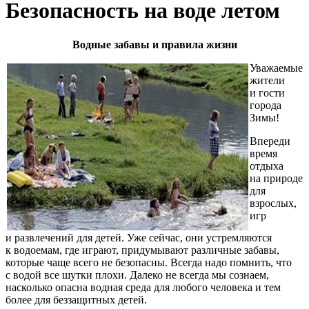
Безопасность на воде летом
Водные забавы и правила жизни
Уважаемые
жители
и гости
города
Зимы!
Впереди
время
отдыха
на природе
для
взрослых,
игр
и развлечений для детей. Уже сейчас, они устремляются
к водоемам, где играют, придумывают различные забавы,
которые чаще всего не безопасны. Всегда надо помнить, что
с водой все шутки плохи. Далеко не всегда мы сознаем,
насколько опасна водная среда для любого человека и тем
более для беззащитных детей.