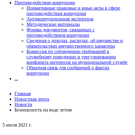
Противодействие коррупции
Нормативные правовые и иные акты в сфере
противодействия коррупции
Антикоррупционная экспертиза
Методические материалы
Формы документов, связанных с
противодействием коррупции
Сведения о доходах, расходах, об имуществе и
обязательствах имущественного характера
Комиссия по соблюдению требований к
служебному поведению и урегулированию
конфликта интересов на муниципальной службе
Обратная связь для сообщений о фактах
коррупции
...
Главная
Новостная лента
Новости
Безопасность на воде летом
5 июля 2021 г.