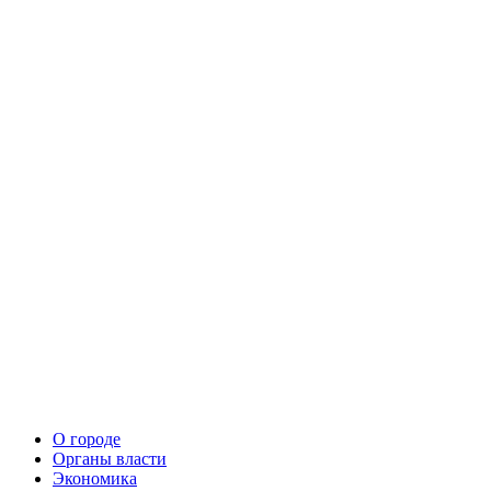
О городе
Органы власти
Экономика