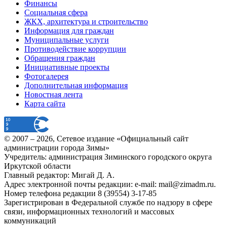
Финансы
Социальная сфера
ЖКХ, архитектура и строительство
Информация для граждан
Муниципальные услуги
Противодействие коррупции
Обращения граждан
Инициативные проекты
Фотогалерея
Дополнительная информация
Новостная лента
Карта сайта
© 2007 –
2026
, Сетевое издание «Официальный сайт
администрации города Зимы»
Учредитель: администрация Зиминского городского округа
Иркутской области
Главный редактор: Мигай Д. А.
Адрес электронной почты редакции: e-mail:
mail@zimadm.ru
.
Номер телефона редакции 8 (39554) 3-17-85
Зарегистрирован в Федеральной службе по надзору в сфере
связи, информационных технологий и массовых
коммуникаций