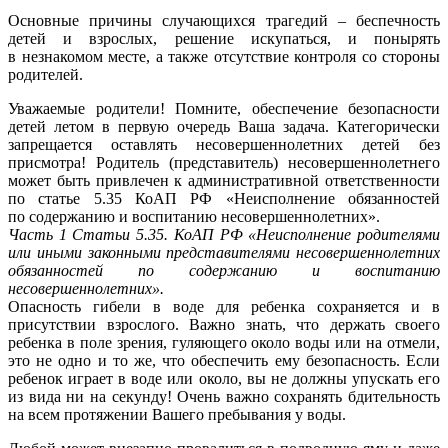
Основные причины случающихся трагедий – беспечность
детей и взрослых, решение искупаться, и понырять
в незнакомом месте, а также отсутствие контроля со стороны
родителей.
Уважаемые родители! Помните, обеспечение безопасности
детей летом в первую очередь Ваша задача. Категорически
запрещается оставлять несовершеннолетних детей без
присмотра! Родитель (представитель) несовершеннолетнего
может быть привлечен к административной ответственности
по статье 5.35 КоАП РФ «Неисполнение обязанностей
по содержанию и воспитанию несовершеннолетних».
Часть 1 Статьи 5.35. КоАП РФ
«Неисполнение родителями
или иными законными представителями несовершеннолетних
обязанностей по содержанию и воспитанию
несовершеннолетних».
Опасность гибели в воде для ребенка сохраняется и в
присутствии взрослого. Важно знать, что держать своего
ребенка в поле зрения, гуляющего около воды или на отмели,
это не одно и то же, что обеспечить ему безопасность. Если
ребенок играет в воде или около, вы не должны упускать его
из вида ни на секунду! Очень важно сохранять бдительность
на всем протяжении Вашего пребывания у воды.