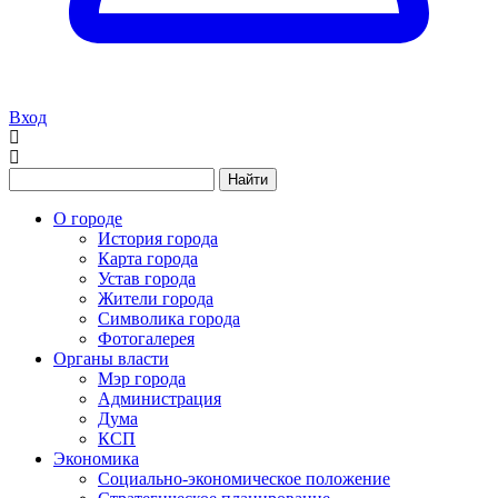
Вход
Найти
О городе
История города
Карта города
Устав города
Жители города
Символика города
Фотогалерея
Органы власти
Мэр города
Администрация
Дума
КСП
Экономика
Социально-экономическое положение