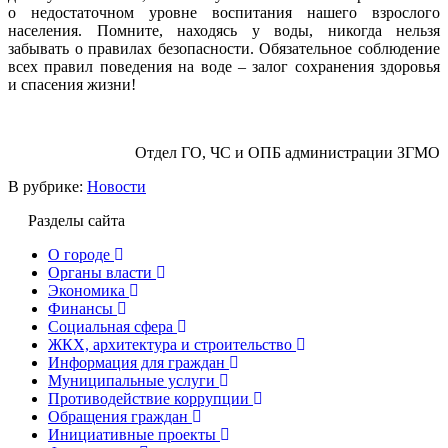
о недостаточном уровне воспитания нашего взрослого
населения. Помните, находясь у воды, никогда нельзя
забывать о правилах безопасности. Обязательное соблюдение
всех правил поведения на воде – залог сохранения здоровья
и спасения жизни!
Отдел ГО, ЧС и ОПБ администрации ЗГМО
В рубрике:
Новости
Разделы сайта
О городе
Органы власти
Экономика
Финансы
Социальная сфера
ЖКХ, архитектура и строительство
Информация для граждан
Муниципальные услуги
Противодействие коррупции
Обращения граждан
Инициативные проекты