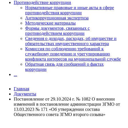
Противодействие коррупции
Нормативные правовые и иные акты в сфере
противодействия коррупции
Антикоррупционная экспертиза
Методические материалы
Формы документов, связанных с
противодействием коррупции
Сведения о доходах, расходах, об имуществе и
обязательствах имущественного характера
Комиссия по соблюдению требований к
служебному поведению и урегулированию
конфликта интересов на муниципальной службе
Обратная связь для сообщений о фактах
коррупции
...
Главная
Документы
Постановление от 29.10.2024 г. № 1082 О внесении
изменений в постановление администрации ЗГМО от
13.03.2023 № 171 «Об утверждении состава
Общественного совета ЗГМО второго созыва»