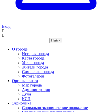
Вход
Найти
О городе
История города
Карта города
Устав города
Жители города
Символика города
Фотогалерея
Органы власти
Мэр города
Администрация
Дума
КСП
Экономика
Социально-экономическое положение