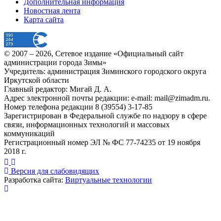
Дополнительная информация
Новостная лента
Карта сайта
© 2007 –
2026
, Сетевое издание «Официальный сайт
администрации города Зимы»
Учредитель: администрация Зиминского городского округа
Иркутской области
Главный редактор: Мигай Д. А.
Адрес электронной почты редакции: e-mail:
mail@zimadm.ru
.
Номер телефона редакции 8 (39554) 3-17-85
Зарегистрирован в Федеральной службе по надзору в сфере
связи, информационных технологий и массовых
коммуникаций
Регистрационный номер ЭЛ № ФС 77-74235 от 19 ноября
2018 г.
Версия для слабовидящих
Разработка сайта:
Виртуальные технологии
Публикация миниатюры
×