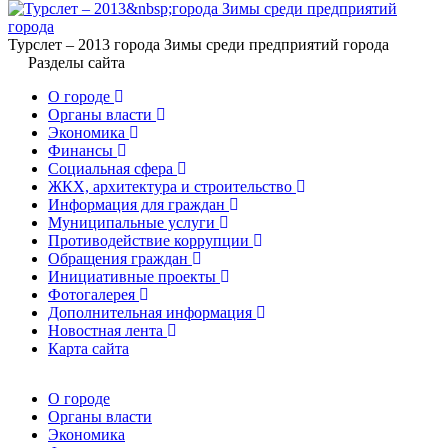
Турслет – 2013 города Зимы среди предприятий города
Разделы сайта
О городе
Органы власти
Экономика
Финансы
Социальная сфера
ЖКХ, архитектура и строительство
Информация для граждан
Муниципальные услуги
Противодействие коррупции
Обращения граждан
Инициативные проекты
Фотогалерея
Дополнительная информация
Новостная лента
Карта сайта
О городе
Органы власти
Экономика