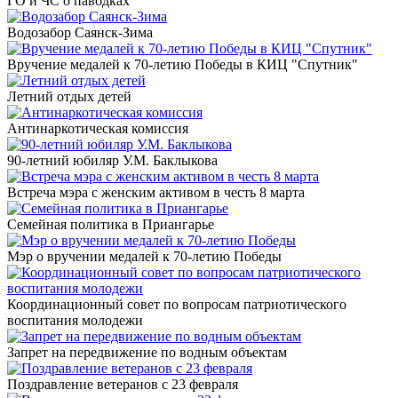
ГО и ЧС о паводках
Водозабор Саянск-Зима
Вручение медалей к 70-летию Победы в КИЦ "Спутник"
Летний отдых детей
Антинаркотическая комиссия
90-летний юбиляр У.М. Баклыкова
Встреча мэра с женским активом в честь 8 марта
Семейная политика в Приангарье
Мэр о вручении медалей к 70-летию Победы
Координационный совет по вопросам патриотического
воспитания молодежи
Запрет на передвижение по водным объектам
Поздравление ветеранов с 23 февраля