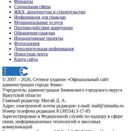
Финансы
Социальная сфера
ЖКХ, архитектура и строительство
Информация для граждан
Муниципальные услуги
Противодействие коррупции
Обращения граждан
Инициативные проекты
Фотогалерея
Дополнительная информация
Новостная лента
Карта сайта
© 2007 –
2026
, Сетевое издание «Официальный сайт
администрации города Зимы»
Учредитель: администрация Зиминского городского округа
Иркутской области
Главный редактор: Мигай Д. А.
Адрес электронной почты редакции: e-mail:
mail@zimadm.ru
.
Номер телефона редакции 8 (39554) 3-17-85
Зарегистрирован в Федеральной службе по надзору в сфере
связи, информационных технологий и массовых
коммуникаций