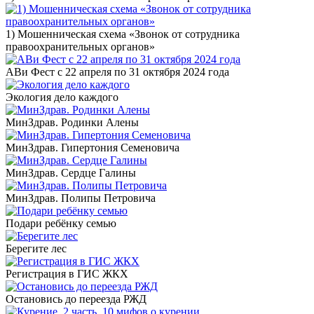
1) Мошенническая схема «Звонок от сотрудника
правоохранительных органов»
АВи Фест с 22 апреля по 31 октября 2024 года
Экология дело каждого
МинЗдрав. Родинки Алены
МинЗдрав. Гипертония Семеновича
МинЗдрав. Сердце Галины
МинЗдрав. Полипы Петровича
Подари ребёнку семью
Берегите лес
Регистрация в ГИС ЖКХ
Остановись до переезда РЖД