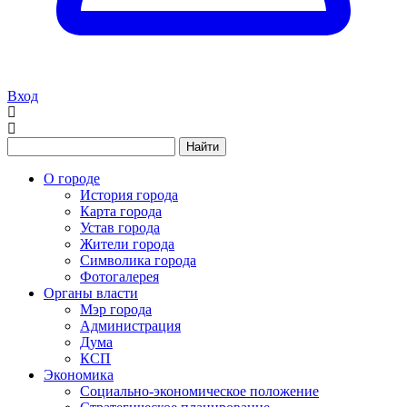
Вход
Найти
О городе
История города
Карта города
Устав города
Жители города
Символика города
Фотогалерея
Органы власти
Мэр города
Администрация
Дума
КСП
Экономика
Социально-экономическое положение