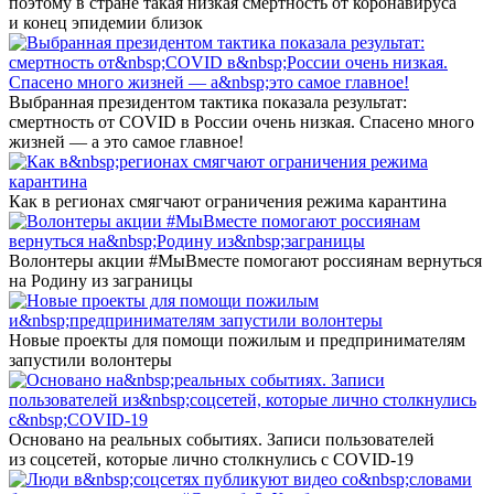
поэтому в стране такая низкая смертность от коронавируса
и конец эпидемии близок
Выбранная президентом тактика показала результат:
смертность от COVID в России очень низкая. Спасено много
жизней — а это самое главное!
Как в регионах смягчают ограничения режима карантина
Волонтеры акции #МыВместе помогают россиянам вернуться
на Родину из заграницы
Новые проекты для помощи пожилым и предпринимателям
запустили волонтеры
Основано на реальных событиях. Записи пользователей
из соцсетей, которые лично столкнулись с COVID-19