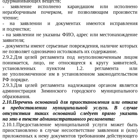
одурманивающих веществ;
- заявление исполнено карандашом или исполнено
неразборчивым почерком, не позволяющим произвести
чтение;
- на заявлении и документах имеются исправления
и подчистки;
- на заявлении не указаны ФИО, адрес или местонахождение
заявителя;
- документы имеют серьезные повреждения, наличие которых
не позволяет однозначно истолковать их содержание.
2.9.2.Для целей регламента под неуполномоченным лицом
понимается, лицо, не относящееся к кругу заявителей,
установленных пунктом 1.2. регламента или
не уполномоченное им в установленном законодательством
РФ порядке.
2.9.3.Для целей регламента надлежащим органом является
администрация Зиминского городского муниципального
образования.
2.10.Перечень оснований для приостановления или отказа
в предоставлении муниципальной услуги. В случае
отсутствия таких оснований следует прямо указать
на это в тексте административного регламента:
2.10.1.Предоставление муниципальной услуги может быть
приостановлено в случае несоответствие заявления и (или)
приложенных к нему документов требованиям действующего