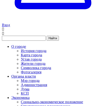
Вход
Найти
О городе
История города
Карта города
Устав города
Жители города
Символика города
Фотогалерея
Органы власти
Мэр города
Администрация
Дума
КСП
Экономика
Социально-экономическое положение