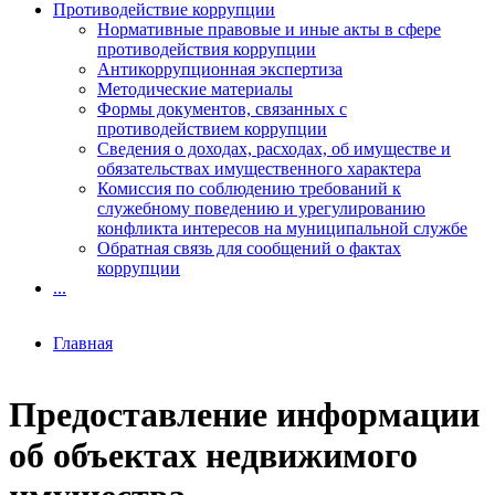
Противодействие коррупции
Нормативные правовые и иные акты в сфере
противодействия коррупции
Антикоррупционная экспертиза
Методические материалы
Формы документов, связанных с
противодействием коррупции
Сведения о доходах, расходах, об имуществе и
обязательствах имущественного характера
Комиссия по соблюдению требований к
служебному поведению и урегулированию
конфликта интересов на муниципальной службе
Обратная связь для сообщений о фактах
коррупции
...
Главная
Предоставление информации
об объектах недвижимого