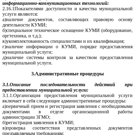
информационно-коммуникационных технологий:
2.16.1Показателями доступности и качества муниципальной
услуги являются:
а)наличие документов, составляющих правовую основу
деятельности КУМИ;
б)специальное техническое оснащение КУМИ (оборудование,
оргтехника, и т.д.);
в)укомплектованность специалистами и их квалификация;
г)наличие информации о КУМИ, порядке предоставления
муниципальной услуги;
д)наличие системы контроля за качеством предоставления
муниципальной услуги.
3.Административные процедуры
3.1.Описание последовательности действий при
предоставлении муниципальной услуги:
3.1.1.Организация предоставления муниципальной услуги
включает в себя следующие административные процедуры:
а)первичный прием и регистрация заявления с необходимыми
документами в отделе организационной работы
администрации ЗГМО;
б)регистрация заявления в КУМИ;
в)проверка соответствия представленных документов
предъявляемым требованиям;