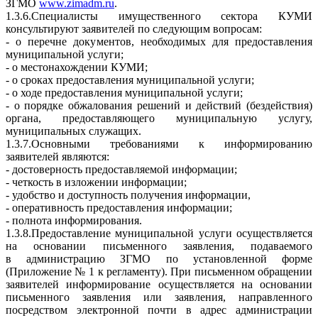
ЗГМО
www.zimadm.ru
.
1.3.6.Специалисты имущественного сектора КУМИ
консультируют заявителей по следующим вопросам:
- о перечне документов, необходимых для предоставления
муниципальной услуги;
- о местонахождении КУМИ;
- о сроках предоставления муниципальной услуги;
- о ходе предоставления муниципальной услуги;
- о порядке обжалования решений и действий (бездействия)
органа, предоставляющего муниципальную услугу,
муниципальных служащих.
1.3.7.Основными требованиями к информированию
заявителей являются:
- достоверность предоставляемой информации;
- четкость в изложении информации;
- удобство и доступность получения информации,
- оперативность предоставления информации;
- полнота информирования.
1.3.8.Предоставление муниципальной услуги осуществляется
на основании письменного заявления, подаваемого
в администрацию ЗГМО по установленной форме
(Приложение № 1 к регламенту). При письменном обращении
заявителей информирование осуществляется на основании
письменного заявления или заявления, направленного
посредством электронной почти в адрес администрации