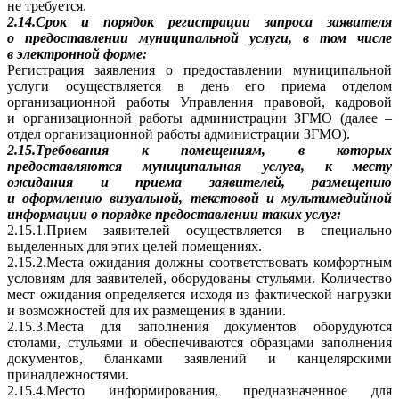
не требуется.
2.14.Срок и порядок регистрации запроса заявителя
о предоставлении муниципальной услуги, в том числе
в электронной форме:
Регистрация заявления о предоставлении муниципальной
услуги осуществляется в день его приема отделом
организационной работы Управления правовой, кадровой
и организационной работы администрации ЗГМО (далее –
отдел организационной работы администрации ЗГМО).
2.15.Требования к помещениям, в которых
предоставляются муниципальная услуга, к месту
ожидания и приема заявителей, размещению
и оформлению визуальной, текстовой и мультимедийной
информации о порядке предоставлении таких услуг:
2.15.1.Прием заявителей осуществляется в специально
выделенных для этих целей помещениях.
2.15.2.Места ожидания должны соответствовать комфортным
условиям для заявителей, оборудованы стульями. Количество
мест ожидания определяется исходя из фактической нагрузки
и возможностей для их размещения в здании.
2.15.3.Места для заполнения документов оборудуются
столами, стульями и обеспечиваются образцами заполнения
документов, бланками заявлений и канцелярскими
принадлежностями.
2.15.4.Место информирования, предназначенное для