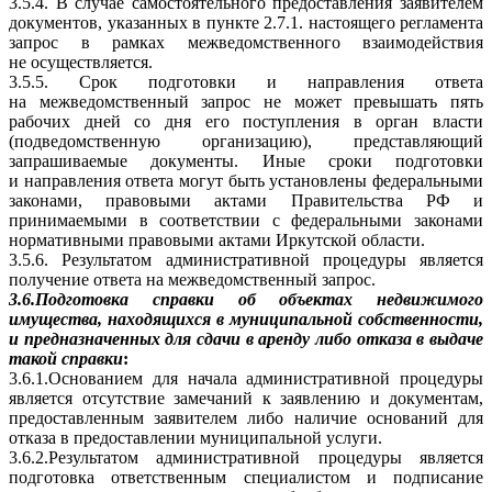
3.5.4. В случае самостоятельного предоставления заявителем
документов, указанных в пункте 2.7.1. настоящего регламента
запрос в рамках межведомственного взаимодействия
не осуществляется.
3.5.5. Срок подготовки и направления ответа
на межведомственный запрос не может превышать пять
рабочих дней со дня его поступления в орган власти
(подведомственную организацию), представляющий
запрашиваемые документы. Иные сроки подготовки
и направления ответа могут быть установлены федеральными
законами, правовыми актами Правительства РФ и
принимаемыми в соответствии с федеральными законами
нормативными правовыми актами Иркутской области.
3.5.6. Результатом административной процедуры является
получение ответа на межведомственный запрос.
3.6.П
одготовка справки об объектах недвижимого
имущества, находящихся в муниципальной собственности,
и предназначенных для сдачи в аренду либо отказа в выдаче
такой справки
:
3.6.1.Основанием для начала административной процедуры
является отсутствие замечаний к заявлению и документам,
предоставленным заявителем либо наличие оснований для
отказа в предоставлении муниципальной услуги.
3.6.2.Результатом административной процедуры является
подготовка ответственным специалистом и подписание