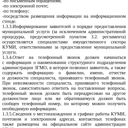
-по письменным обращениям;
-по электронной почте;
-по телефону;
-посредством размещения информации на информационном
стенде.
1.3.3.Информирование заявителей о порядке предоставления
муниципальной услуги (за исключением административной
процедуры, предусмотренной пунктом 3.2. регламента)
осуществляется специалистами имущественного сектора
КУМИ, ответственными за предоставление муниципальной
услуги.
1.3.4.Ответ на телефонный звонок должен начинаться
с информации о наименовании структурного подразделения
администрации ЗГМО, в которое позвонил заявитель, а также
содержать информацию о фамилии, имени, отчестве
и должности специалиста, принявшего телефонный звонок.
При невозможности специалиста, принявшего телефонный
звонок, самостоятельно ответить на поставленные вопросы,
телефонный звонок должен быть переадресован на другое
должностное лицо или же обратившемуся должен быть
сообщен телефонный номер, по которому можно получить
необходимую информацию.
1.3.5.Сведения о местонахождении и графике работы КУМИ,
почтовом и электронном адресах, контактных телефонах
также размещены на официальном сайте администрации