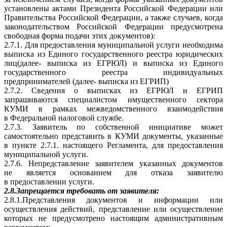
установлены актами Президента Российской Федерации или
Правительства Российской Федерации, а также случаев, когда
законодательством Российской Федерации предусмотрена
свободная форма подачи этих документов):
2.7.1. Для предоставления муниципальной услуги необходима
выписка из Единого государственного реестра юридических
лиц(далее- выписка из ЕГРЮЛ) и выписка из Единого
государственного реестра индивидуальных
предпринимателей (далее- выписка из ЕГРИП)
2.7.2. Сведения о выписках из ЕГРЮЛ и ЕГРИП
запрашиваются специалистом имущественного сектора
КУМИ в рамках межведомственного взаимодействия
в Федеральной налоговой службе.
2.7.3. Заявитель по собственной инициативе может
самостоятельно представить в КУМИ документы, указанные
в пункте 2.7.1. настоящего Регламента, для предоставления
муниципальной услуги.
2.7.6. Непредставление заявителем указанных документов
не является основанием для отказа заявителю
в предоставлении услуги.
2.8.Запрещается требовать от заявителя:
2.8.1.Представления документов и информации или
осуществления действий, представление или осуществление
которых не предусмотрено настоящим административным