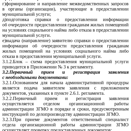
г)формирование и направление межведомственных запросов
в органы (организации), участвующие в предоставлении
муниципальной услуги;
д)подготовка справки о предоставлении информации
об очередности предоставления гражданам жилых помещений
на условиях социального найма либо отказа в предоставлении
муниципальной услуги.
е)выдача (направление) заявителю справки о предоставлении
информации об очередности предоставления гражданам
жилых помещений на условиях социального найма либо
отказа в предоставлении муниципальной услуги.
3.1.2.Блок – схема предоставления муниципаль­ной услуги
приводится в Приложении № 3 к регламенту.
3.2.Первичный прием и регистрация заявления
с необходимыми документами:
3.2.1.Основанием для начала административной процедуры
является подача заявителем заявления с приложением
документов, указанных в пункте 2.6.1. регламента.
3.2.2.Первичный прием и регистрация заявления
осуществляется отделом организационной работы
администрации ЗГМО в порядке и сроки, предусмотренным
инструкцией по делопроизводству администрации ЗГМО.
3.2.3.При приеме документов ответственный специалист
отдела организационной работы администрации ЗГМО
осуществляет проверку предоставленных документов: