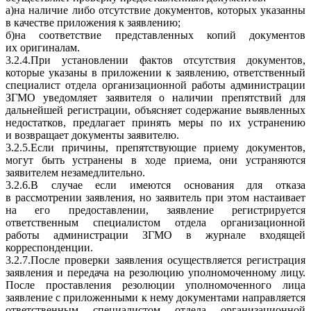
а)на наличие либо отсутствие документов, которых указанны
в качестве приложения к заявлению;
б)на соответствие представленных копий документов
их оригиналам.
3.2.4.При установлении фактов отсутствия документов,
которые указаны в приложении к заявлению, ответственный
специалист отдела организационной работы администрации
ЗГМО уведомляет заявителя о наличии препятствий для
дальнейшей регистрации, объясняет содержание выявленных
недостатков, предлагает принять меры по их устранению
и возвращает документы заявителю.
3.2.5.Если причины, препятствующие приему документов,
могут быть устранены в ходе приема, они устраняются
заявителем незамедлительно.
3.2.6.В случае если имеются основания для отказа
в рассмотрении заявления, но заявитель при этом настаивает
на его предоставлении, заявление регистрируется
ответственным специалистом отдела организационной
работы администрации ЗГМО в журнале входящей
корреспонденции.
3.2.7.После проверки заявления осуществляется регистрация
заявления и передача на резолюцию уполномоченному лицу.
После проставления резолюции уполномоченного лица
заявление с приложенными к нему документами направляется
ответственным специалистом отдела организационной