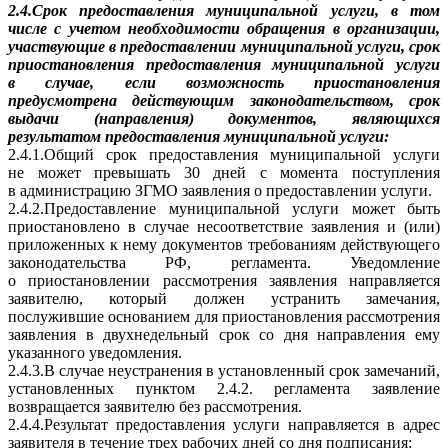
2.4.Срок предоставления муниципальной услуги, в том
числе с учетом необходимости обращения в организации,
участвующие в предоставлении муниципальной услуги, срок
приостановления предоставления муниципальной услуги
в случае, если возможность приостановления
предусмотрена действующим законодательством, срок
выдачи (направления) документов, являющихся
результатом предоставления муниципальной услуги:
2.4.1.Общий срок предоставления муниципальной услуги
не может превышать 30 дней с момента поступления
в администрацию ЗГМО заявления о предоставлении услуги.
2.4.2.Предоставление муниципальной услуги может быть
приостановлено в случае несоответствие заявления и (или)
приложенных к нему документов требованиям действующего
законодательства РФ, регламента. Уведомление
о приостановлении рассмотрения заявления направляется
заявителю, который должен устранить замечания,
послужившие основанием для приостановления рассмотрения
заявления в двухнедельный срок со дня направления ему
указанного уведомления.
2.4.3.В случае неустранения в установленный срок замечаний,
установленных пунктом 2.4.2. регламента заявление
возвращается заявителю без рассмотрения.
2.4.4.Результат предоставления услуги направляется в адрес
заявителя в течение трех рабочих дней со дня подписания: