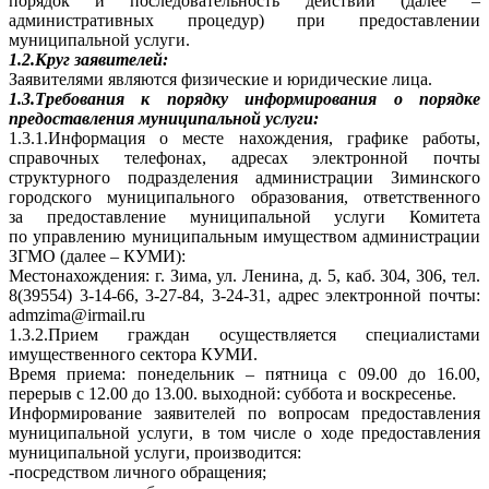
порядок и последовательность действий (далее –
административных процедур) при предоставлении
муниципальной услуги.
1.2.Круг заявителей:
Заявителями являются физические и юридические лица.
1.3.Требования к порядку информирования о порядке
предоставления муниципальной услуги:
1.3.1.Информация о месте нахождения, графике работы,
справочных телефонах, адресах электронной почты
структурного подразделения администрации Зиминского
городского муниципального образования, ответственного
за предоставление муниципальной услуги Комитета
по управлению муниципальным имуществом администрации
ЗГМО (далее – КУМИ):
Местонахождения: г. Зима, ул. Ленина, д. 5, каб. 304, 306, тел.
8(39554) 3-14-66, 3-27-84, 3-24-31, адрес электронной почты:
admzima@irmail.ru
1.3.2.Прием граждан осуществляется специалистами
имущественного сектора КУМИ.
Время приема: понедельник – пятница с 09.00 до 16.00,
перерыв с 12.00 до 13.00. выходной: суббота и воскресенье.
Информирование заявителей по вопросам предоставления
муниципальной услуги, в том числе о ходе предоставления
муниципальной услуги, производится:
-посредством личного обращения;