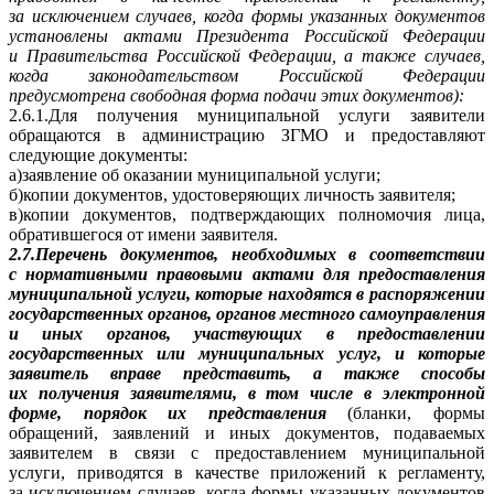
за исключением случаев, когда формы указанных документов
установлены актами Президента Российской Федерации
и Правительства Российской Федерации, а также случаев,
когда законодательством Российской Федерации
предусмотрена свободная форма подачи этих документов):
2.6.1.Для получения муниципальной услуги заявители
обращаются в администрацию ЗГМО и предоставляют
следующие документы:
а)заявление об оказании муниципальной услуги;
б)копии документов, удостоверяющих личность заявителя;
в)копии документов, подтверждающих полномочия лица,
обратившегося от имени заявителя.
2.7.Перечень документов, необходимых в соответствии
с нормативными правовыми актами для предоставления
муниципальной услуги, которые находятся в распоряжении
государственных органов, органов местного самоуправления
и иных органов, участвующих в предоставлении
государственных или муниципальных услуг, и которые
заявитель вправе представить, а также способы
их получения заявителями, в том числе в электронной
форме, порядок их представления
(бланки, формы
обращений, заявлений и иных документов, подаваемых
заявителем в связи с предоставлением муниципальной
услуги, приводятся в качестве приложений к регламенту,
за исключением случаев, когда формы указанных документов