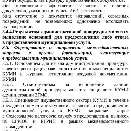
КУМИ осуществляет проверку представленных документов:
а)на правильность оформления заявления и наличия
документов, указанных в пункте 2.6.1. регламента;
б)на отсутствие в документах исправлений, серьезных
повреждений, не позволяющих однозначно истолковать
их содержание.
3.4.4.Результатом административной процедуры является
выявление оснований для предоставления либо отказа
в предоставлении муниципальной услуги.
3.5. Формирование и направление межведомственных
запросов в органы (организации), участвующие
в предоставлении муниципальной услуги.
3.5.1. Основанием для начала административной процедуры
является регистрация заявления ответственным специалистом
КУМИ в журнале регистрации входящей документации
КУМИ.
3.5.2. Ответственным за выполнение данной
административной процедуры является специалист КУМИ
администрации ЗГМО.
3.5.3. Специалист имущественного сектора КУМИ в течение
трех дней с момента поступления заявления о предоставлении
муниципальной услуги в КУМИ направляет запрос
в Федеральную налоговую службу о предоставлении выписок
из ЕГРЮЛ и ЕГРИП в рамках межведомственного
взаимодействия.