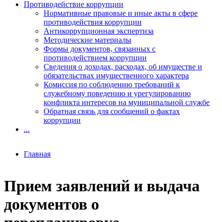
Противодействие коррупции
Нормативные правовые и иные акты в сфере
противодействия коррупции
Антикоррупционная экспертиза
Методические материалы
Формы документов, связанных с
противодействием коррупции
Сведения о доходах, расходах, об имуществе и
обязательствах имущественного характера
Комиссия по соблюдению требований к
служебному поведению и урегулированию
конфликта интересов на муниципальной службе
Обратная связь для сообщений о фактах
коррупции
...
Главная
Прием заявлений и выдача
документов о