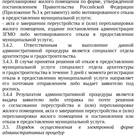
перепланировке жилого помещения по форме, утверждённой
постановлением Правительства Российской Федерации
(Приложение №3 к регламенту) либо мотивированного отказа
в предоставлении муниципальной услуги;
- акта о завершении переустройства и (или) перепланировки
жилого помещения, издание постановления администрации
ЗГМО либо мотивированного отказа в предоставлении
муниципальной услуги;.
3.4.2. Ответственным за выполнение данной
административной процедуры является специалист отдела
архитектуры и градостроительства.
3.4.3. В случае принятия решения об отказе в предоставлении
муниципальной услуги специалист отдела архитектуры
и градостроительства в течение 3 дней с момента регистрации
отказа в предоставлении муниципальной услуги направляет
его почтовым отправлением либо выдает заявителю под
роспись.
3.4.4 Результатом административной процедуры является
выдача заявителю либо отправка по почте решения
о согласовании переустройства и (или) перепланировке
жилого помещения, акта о завершении переустройства и (или)
перепланировки жилого помещения и постановления или
отказа в предоставлении муниципальной услуги.
3.5. Порядок осуществления в электронной форме
административных процедур