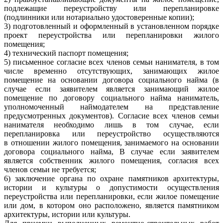
подлежащие переустройству или перепланировке
(подлинники или нотариально удостоверенные копии);
3) подготовленный и оформленный в установленном порядке
проект переустройства или перепланировки жилого
помещения;
4) технический паспорт помещения;
5) письменное согласие всех членов семьи нанимателя, в том
числе временно отсутствующих, занимающих жилое
помещение на основании договора социального найма (в
случае если заявителем является занимающий жилое
помещение по договору социального найма наниматель,
уполномоченный наймодателем на представление
предусмотренных документов). Согласие всех членов семьи
нанимателя необходимо лишь в том случае, если
перепланировка или переустройство осуществляются
в отношении жилого помещения, занимаемого на основании
договора социального найма, В случае если заявителем
является собственник жилого помещения, согласия всех
членов семьи не требуется;
6) заключение органа по охране памятников архитектуры,
истории и культуры о допустимости осуществления
переустройства или перепланировки, если жилое помещение
или дом, в котором оно расположено, является памятником
архитектуры, истории или культуры.