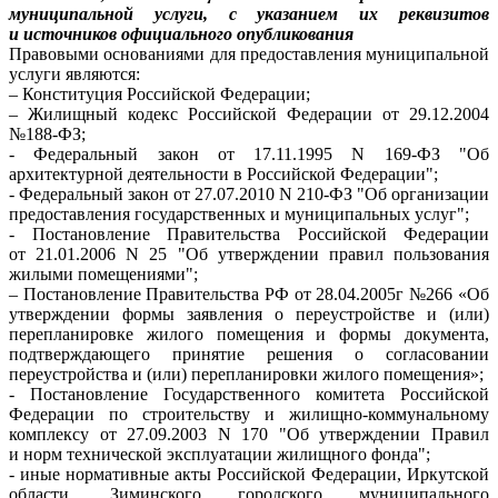
муниципальной услуги, с указанием их реквизитов
и источников официального опубликования
Правовыми основаниями для предоставления муниципальной
услуги являются:
– Конституция Российской Федерации;
– Жилищный кодекс Российской Федерации от 29.12.2004
№188-ФЗ;
- Федеральный закон от 17.11.1995 N 169-ФЗ "Об
архитектурной деятельности в Российской Федерации";
- Федеральный закон от 27.07.2010 N 210-ФЗ "Об организации
предоставления государственных и муниципальных услуг";
- Постановление Правительства Российской Федерации
от 21.01.2006 N 25 "Об утверждении правил пользования
жилыми помещениями";
– Постановление Правительства РФ от 28.04.2005г №266 «Об
утверждении формы заявления о переустройстве и (или)
перепланировке жилого помещения и формы документа,
подтверждающего принятие решения о согласовании
переустройства и (или) перепланировки жилого помещения»;
- Постановление Государственного комитета Российской
Федерации по строительству и жилищно-коммунальному
комплексу от 27.09.2003 N 170 "Об утверждении Правил
и норм технической эксплуатации жилищного фонда";
- иные нормативные акты Российской Федерации, Иркутской
области, Зиминского городского муниципального