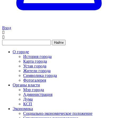
Вход
Найти
О городе
История города
Карта города
Устав города
Жители города
Символика города
Фотогалерея
Органы власти
Мэр города
Администрация
Дума
КСП
Экономика
Социально-экономическое положение