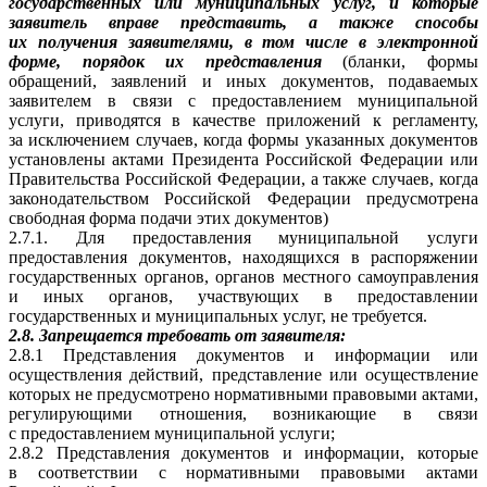
государственных или муниципальных услуг, и которые
заявитель вправе представить, а также способы
их получения заявителями, в том числе в электронной
форме, порядок их представления
(бланки, формы
обращений, заявлений и иных документов, подаваемых
заявителем в связи с предоставлением муниципальной
услуги, приводятся в качестве приложений к регламенту,
за исключением случаев, когда формы указанных документов
установлены актами Президента Российской Федерации или
Правительства Российской Федерации, а также случаев, когда
законодательством Российской Федерации предусмотрена
свободная форма подачи этих документов)
2.7.1. Для предоставления муниципальной услуги
предоставления документов, находящихся в распоряжении
государственных органов, органов местного самоуправления
и иных органов, участвующих в предоставлении
государственных и муниципальных услуг, не требуется.
2.8. Запрещается требовать от заявителя:
2.8.1 Представления документов и информации или
осуществления действий, представление или осуществление
которых не предусмотрено нормативными правовыми актами,
регулирующими отношения, возникающие в связи
с предоставлением муниципальной услуги;
2.8.2 Представления документов и информации, которые
в соответствии с нормативными правовыми актами