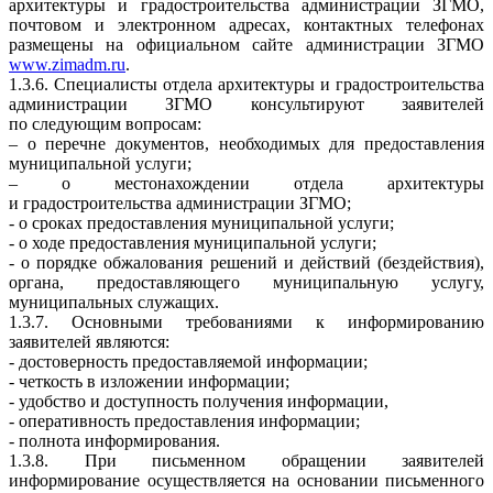
архитектуры и градостроительства администрации ЗГМО,
почтовом и электронном адресах, контактных телефонах
размещены на официальном сайте администрации ЗГМО
www.zimadm.ru
.
1.3.6. Специалисты отдела архитектуры и градостроительства
администрации ЗГМО консультируют заявителей
по следующим вопросам:
– о перечне документов, необходимых для предоставления
муниципальной услуги;
– о местонахождении отдела архитектуры
и градостроительства администрации ЗГМО;
- о сроках предоставления муниципальной услуги;
- о ходе предоставления муниципальной услуги;
- о порядке обжалования решений и действий (бездействия),
органа, предоставляющего муниципальную услугу,
муниципальных служащих.
1.3.7. Основными требованиями к информированию
заявителей являются:
- достоверность предоставляемой информации;
- четкость в изложении информации;
- удобство и доступность получения информации,
- оперативность предоставления информации;
- полнота информирования.
1.3.8. При письменном обращении заявителей
информирование осуществляется на основании письменного