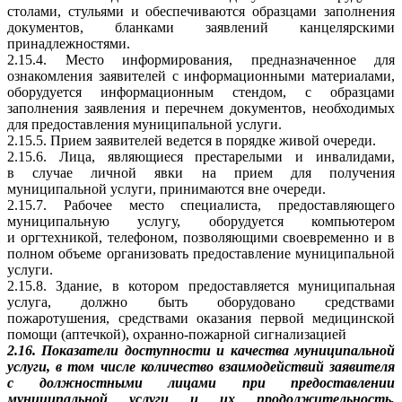
столами, стульями и обеспечиваются образцами заполнения
документов, бланками заявлений канцелярскими
принадлежностями.
2.15.4. Место информирования, предназначенное для
ознакомления заявителей с информационными материалами,
оборудуется информационным стендом, с образцами
заполнения заявления и перечнем документов, необходимых
для предоставления муниципальной услуги.
2.15.5. Прием заявителей ведется в порядке живой очереди.
2.15.6. Лица, являющиеся престарелыми и инвалидами,
в случае личной явки на прием для получения
муниципальной услуги, принимаются вне очереди.
2.15.7. Рабочее место специалиста, предоставляющего
муниципальную услугу, оборудуется компьютером
и оргтехникой, телефоном, позволяющими своевременно и в
полном объеме организовать предоставление муниципальной
услуги.
2.15.8. Здание, в котором предоставляется муниципальная
услуга, должно быть оборудовано средствами
пожаротушения, средствами оказания первой медицинской
помощи (аптечкой), охранно-пожарной сигнализацией
2.16. Показатели доступности и качества муниципальной
услуги, в том числе количество взаимодействий заявителя
с должностными лицами при предоставлении
муниципальной услуги и их продолжительность,