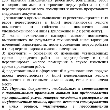
Для приемки выполненных ремонтно-строительных работ
и подписания акта о завершении переустройства и (или)
перепланировки жилого помещения заявитель предоставляет
следующие документы:
1) заявление о приемке выполненных ремонтно-строительных
работ переустройства и (или) перепланировки жилого
помещения от собственника помещения или
уполномоченного им лица (Приложение N 2 к регламенту).
2) копия технического паспорта жилого помещения,
выполненного по результатам технической инвентаризации
изменений характеристик после проведения переустройства
и (или) перепланировки жилого помещения.
3) документы – основания об изменении установленных
сроков проведения работ по переустройству и (или)
перепланировке жилого помещения в случае изменения
сроков проведения работ.
4) подготовленный и оформленный в установленном порядке
проект переустройства и (или) перепланировки жилого
помещения с внесенными изменениями, если такие имели
место.
2.7. Перечень документов, необходимых в соответствии
с нормативными правовыми актами для предоставления
муниципальной услуги, которые находятся в распоряжении
государственных органов, органов местного самоуправления
и иных органов, участвующих в предоставлении