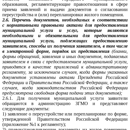
образования, регламентирующие правоотношения в сфере
приема заявлений и выдачи документов о согласовании
переустройства и (или) перепланировки жилого помещения.
2.6. Перечень документов, необходимых в соответствии
с нормативными правовыми актами для предоставления
муниципальной услуги и услуг, которые являются
необходимыми и обязательными для предоставления
муниципальной услуги, подлежащих предоставлению
заявителем, способы их получения заявителем, в том числе
в электронной форме, порядок их представления
(бланки,
формы обращений, заявления и иных документов, подаваемых
заявителем в связи с предоставлением муниципальной услуги,
приводятся в качестве приложений к административному
регламенту, за исключением случаев, когда формы указанных
документов установлены актами Президента Российской
Федерации и Правительства Российской Федерации, а также
случаев, когда законодательством Российской Федерации
предусмотрена свободная форма подачи этих документов);
2.6.1. Для получения муниципальной услуги заявители
обращаются в администрацию ЗГМО и представляют
следующие документы:
1) заявление о переустройстве или перепланировке по форме,
утвержденной Правительством Российской Федерации
(приложение №1 к регламенту);
2) правоустанавливающие документы на жилое помещение,