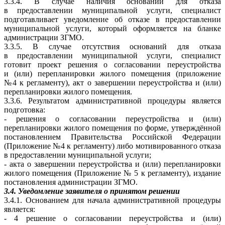
3.3.4. В случае наличия оснований для отказа
в предоставлении муниципальной услуги, специалист
подготавливает уведомление об отказе в предоставлении
муниципальной услуги, который оформляется на бланке
администрации ЗГМО.
3.3.5. В случае отсутствия оснований для отказа
в предоставлении муниципальной услуги, специалист
готовит проект решения о согласовании переустройства
и (или) перепланировки жилого помещения (приложение
№4 к регламенту), акт о завершении переустройства и (или)
перепланировки жилого помещения.
3.3.6. Результатом административной процедуры является
подготовка:
- решения о согласовании переустройства и (или)
перепланировки жилого помещения по форме, утверждённой
постановлением Правительства Российской Федерации
(Приложение №4 к регламенту) либо мотивированного отказа
в предоставлении муниципальной услуги;
- акта о завершении переустройства и (или) перепланировки
жилого помещения (Приложение № 5 к регламенту), издание
постановления администрации ЗГМО.
3.4. Уведомление заявителя о принятом решении
3.4.1. Основанием для начала административной процедуры
является:
- 4 решение о согласовании переустройства и (или)