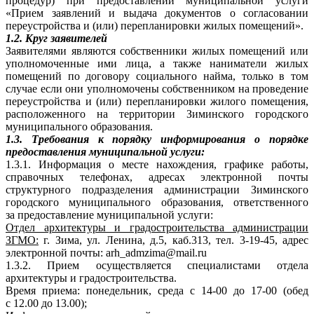
процедур) при предоставлении муниципальной услуги
«Прием заявлений и выдача документов о согласовании
переустройства и (или) перепланировки жилых помещений».
1.2. Круг заявителей
Заявителями являются собственники жилых помещений или
уполномоченные ими лица, а также наниматели жилых
помещений по договору социального найма, только в том
случае если они уполномочены собственником на проведение
переустройства и (или) перепланировки жилого помещения,
расположенного на территории Зиминского городского
муниципального образования.
1.3. Требования к порядку информирования о порядке
предоставления муниципальной услуги:
1.3.1. Информация о месте нахождения, графике работы,
справочных телефонах, адресах электронной почты
структурного подразделения администрации Зиминского
городского муниципального образования, ответственного
за предоставление муниципальной услуги:
Отдел архитектуры и градостроительства администрации
ЗГМО:
г. Зима, ул. Ленина, д.5, каб.313, тел. 3-19-45, адрес
электронной почты: arh_admzima@mail.ru
1.3.2. Прием осуществляется специалистами отдела
архитектуры и градостроительства.
Время приема: понедельник, среда с 14-00 до 17-00 (обед
с 12.00 до 13.00);