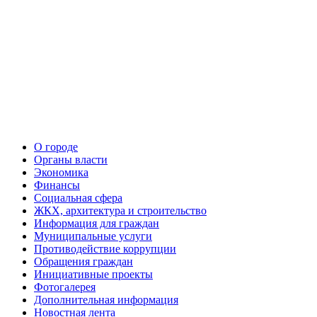
О городе
Органы власти
Экономика
Финансы
Социальная сфера
ЖКХ, архитектура и строительство
Информация для граждан
Муниципальные услуги
Противодействие коррупции
Обращения граждан
Инициативные проекты
Фотогалерея
Дополнительная информация
Новостная лента