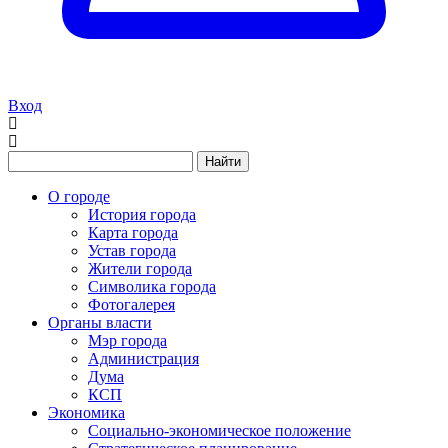
Вход
Найти
О городе
История города
Карта города
Устав города
Жители города
Символика города
Фотогалерея
Органы власти
Мэр города
Администрация
Дума
КСП
Экономика
Социально-экономическое положение