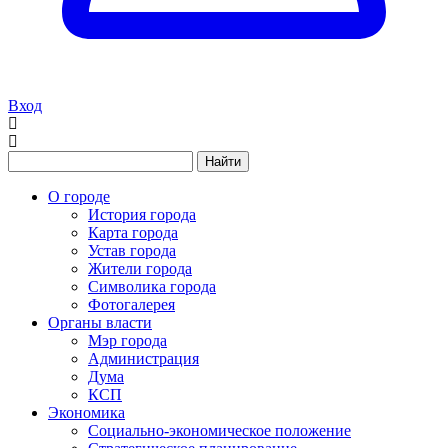
Вход
Найти
О городе
История города
Карта города
Устав города
Жители города
Символика города
Фотогалерея
Органы власти
Мэр города
Администрация
Дума
КСП
Экономика
Социально-экономическое положение