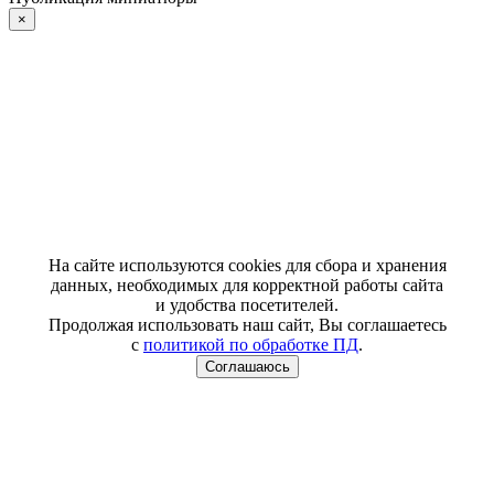
×
На сайте используются cookies для сбора и хранения
данных, необходимых для корректной работы сайта
и удобства посетителей.
Продолжая использовать наш сайт, Вы соглашаетесь
с
политикой по обработке ПД
.
Соглашаюсь