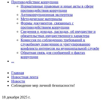
Противодействие коррупции
Нормативные правовые и иные акты в сфере
противодействия коррупции
Антикоррупционная экспертиза
Методические материалы
Формы документов, связанных с
противодействием коррупции
Сведения о доходах, расходах, об имуществе и
обязательствах имущественного характера
Комиссия по соблюдению требований к
служебному поведению и урегулированию
конфликта интересов на муниципальной службе
Обратная связь для сообщений о фактах
коррупции
...
Главная
Новостная лента
Новости
Соблюдение мер личной безопасности!
18 декабря 2025 г.