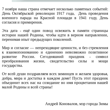
7 ноября наша страна отмечает несколько памятных событий:
День Октябрьской революции 1917 года, День проведения
военного парада на Красной площади в 1941 году, День
согласия и примирения.
Эта дата - ещё один повод освежить в памяти страницы
истории нашей Родины, чтобы идти в верном направлении,
перенимая опыт предыдущих поколений.
Мир и согласие — непреходящие ценности, и без стремления
к взаимопониманию и единению невозможно позитивное
развитие России. Сегодняшний праздник - символ
преобразования жизни, свидетельство силы и мощи
государства.
От всей души поздравляем всех зиминцев и желаем здоровья,
добра, мира и достатка в каждом доме! Пусть этот праздник
объединит всех нас на созидание во имя процветания нашей
малой Родины и всей страны!
Андрей Коновалов, мэр города Зимы