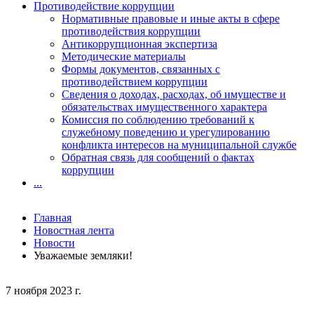
Противодействие коррупции
Нормативные правовые и иные акты в сфере
противодействия коррупции
Антикоррупционная экспертиза
Методические материалы
Формы документов, связанных с
противодействием коррупции
Сведения о доходах, расходах, об имуществе и
обязательствах имущественного характера
Комиссия по соблюдению требований к
служебному поведению и урегулированию
конфликта интересов на муниципальной службе
Обратная связь для сообщений о фактах
коррупции
...
Главная
Новостная лента
Новости
Уважаемые земляки!
7 ноября 2023 г.