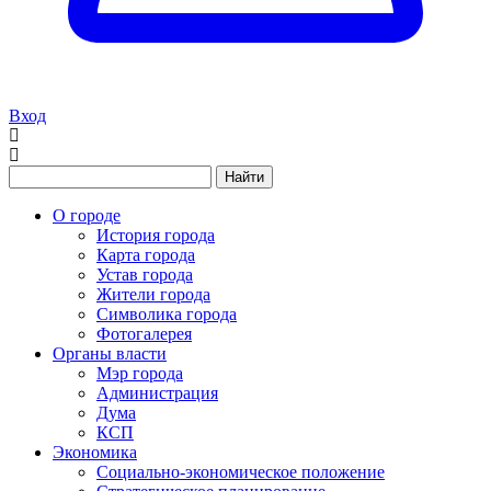
Вход
Найти
О городе
История города
Карта города
Устав города
Жители города
Символика города
Фотогалерея
Органы власти
Мэр города
Администрация
Дума
КСП
Экономика
Социально-экономическое положение