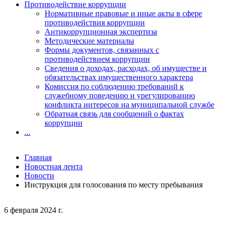
Противодействие коррупции
Нормативные правовые и иные акты в сфере
противодействия коррупции
Антикоррупционная экспертиза
Методические материалы
Формы документов, связанных с
противодействием коррупции
Сведения о доходах, расходах, об имуществе и
обязательствах имущественного характера
Комиссия по соблюдению требований к
служебному поведению и урегулированию
конфликта интересов на муниципальной службе
Обратная связь для сообщений о фактах
коррупции
...
Главная
Новостная лента
Новости
Инструкция для голосования по месту пребывания
6 февраля 2024 г.