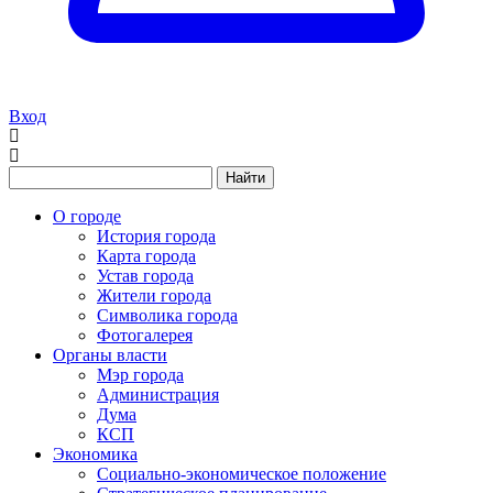
Вход
Найти
О городе
История города
Карта города
Устав города
Жители города
Символика города
Фотогалерея
Органы власти
Мэр города
Администрация
Дума
КСП
Экономика
Социально-экономическое положение