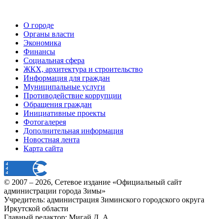
О городе
Органы власти
Экономика
Финансы
Социальная сфера
ЖКХ, архитектура и строительство
Информация для граждан
Муниципальные услуги
Противодействие коррупции
Обращения граждан
Инициативные проекты
Фотогалерея
Дополнительная информация
Новостная лента
Карта сайта
© 2007 –
2026
, Сетевое издание «Официальный сайт
администрации города Зимы»
Учредитель: администрация Зиминского городского округа
Иркутской области
Главный редактор: Мигай Д. А.