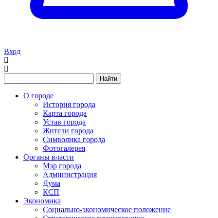
Вход
Найти
О городе
История города
Карта города
Устав города
Жители города
Символика города
Фотогалерея
Органы власти
Мэр города
Администрация
Дума
КСП
Экономика
Социально-экономическое положение