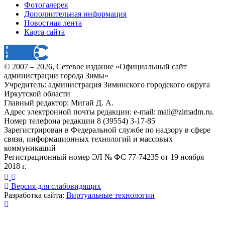
Фотогалерея
Дополнительная информация
Новостная лента
Карта сайта
© 2007 –
2026
, Сетевое издание «Официальный сайт
администрации города Зимы»
Учредитель: администрация Зиминского городского округа
Иркутской области
Главный редактор: Мигай Д. А.
Адрес электронной почты редакции: e-mail:
mail@zimadm.ru
.
Номер телефона редакции 8 (39554) 3-17-85
Зарегистрирован в Федеральной службе по надзору в сфере
связи, информационных технологий и массовых
коммуникаций
Регистрационный номер ЭЛ № ФС 77-74235 от 19 ноября
2018 г.
Версия для слабовидящих
Разработка сайта:
Виртуальные технологии
Публикация миниатюры