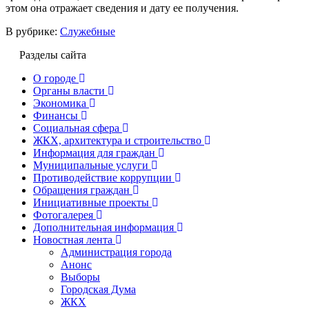
этом она отражает сведения и дату ее получения.
В рубрике:
Служебные
Разделы сайта
О городе
Органы власти
Экономика
Финансы
Социальная сфера
ЖКХ, архитектура и строительство
Информация для граждан
Муниципальные услуги
Противодействие коррупции
Обращения граждан
Инициативные проекты
Фотогалерея
Дополнительная информация
Новостная лента
Администрация города
Анонс
Выборы
Городская Дума
ЖКХ