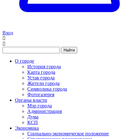
Вход
Найти
О городе
История города
Карта города
Устав города
Жители города
Символика города
Фотогалерея
Органы власти
Мэр города
Администрация
Дума
КСП
Экономика
Социально-экономическое положение