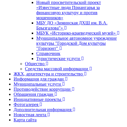
Новый просветительский проект
«Известные люди Приангарья за
финансовую культуру и против
мошенников»
МБУ ДО «Зиминская ДХШ им. В.А.
Брызгалова"»
МБУК «Историко-краеведческий музей»
Муниципальное автономное учреждение
культуры "Городской Дом культуры
"Горизонт"
Справочник
Туристические услуги
Общество
Средства массовой информации
ЖКХ, архитектура и строительство
Информация для граждан
Муниципальные услуги
Противодействие коррупции
Обращения граждан
Инициативные проекты
Фотогалерея
Дополнительная информация
Новостная лента
Карта сайта