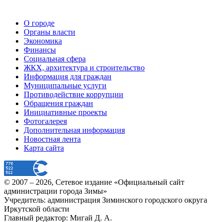
О городе
Органы власти
Экономика
Финансы
Социальная сфера
ЖКХ, архитектура и строительство
Информация для граждан
Муниципальные услуги
Противодействие коррупции
Обращения граждан
Инициативные проекты
Фотогалерея
Дополнительная информация
Новостная лента
Карта сайта
© 2007 –
2026
, Сетевое издание «Официальный сайт
администрации города Зимы»
Учредитель: администрация Зиминского городского округа
Иркутской области
Главный редактор: Мигай Д. А.