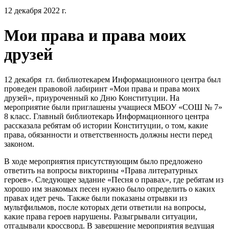
12 декабря 2022 г.
Мои права и права моих
друзей
12 декабря гл. библиотекарем Информационного центра был
проведен правовой лабиринт «Мои права и права моих
друзей», приуроченный ко Дню Конституции. На
мероприятие были приглашены учащиеся МБОУ «СОШ № 7»
8 класс. Главный библиотекарь Информационного центра
рассказала ребятам об истории Конституции, о том, какие
права, обязанности и ответственность должны нести перед
законом.
В ходе мероприятия присутствующим было предложено
ответить на вопросы викторины «Права литературных
героев». Следующее задание «Песня о правах», где ребятам из
хорошо им знакомых песен нужно было определить о каких
правах идет речь. Также были показаны отрывки из
мультфильмов, после которых дети ответили на вопросы,
какие права героев нарушены. Разыгрывали ситуации,
отгадывали кроссворд. В завершение мероприятия ведущая