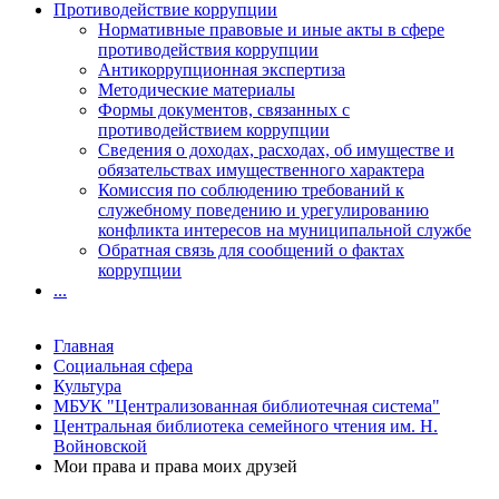
Противодействие коррупции
Нормативные правовые и иные акты в сфере
противодействия коррупции
Антикоррупционная экспертиза
Методические материалы
Формы документов, связанных с
противодействием коррупции
Сведения о доходах, расходах, об имуществе и
обязательствах имущественного характера
Комиссия по соблюдению требований к
служебному поведению и урегулированию
конфликта интересов на муниципальной службе
Обратная связь для сообщений о фактах
коррупции
...
Главная
Социальная сфера
Культура
МБУК "Централизованная библиотечная система"
Центральная библиотека семейного чтения им. Н.
Войновской
Мои права и права моих друзей