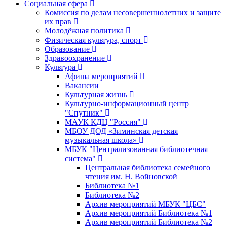
Социальная сфера
Комиссия по делам несовершеннолетних и защите
их прав
Молодёжная политика
Физическая культура, спорт
Образование
Здравоохранение
Культура
Афиша мероприятий
Вакансии
Культурная жизнь
Культурно-информационный центр
"Спутник"
МАУК КДЦ "Россия"
МБОУ ДОД «Зиминская детская
музыкальная школа»
МБУК "Централизованная библиотечная
система"
Центральная библиотека семейного
чтения им. Н. Войновской
Библиотека №1
Библиотека №2
Архив мероприятий МБУК "ЦБС"
Архив мероприятий Библиотека №1
Архив мероприятий Библиотека №2