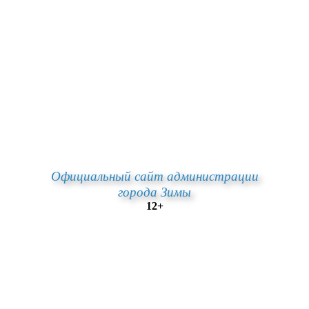
Официальный сайт администрации
города Зимы
12+