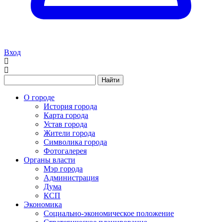
Вход
Найти
О городе
История города
Карта города
Устав города
Жители города
Символика города
Фотогалерея
Органы власти
Мэр города
Администрация
Дума
КСП
Экономика
Социально-экономическое положение